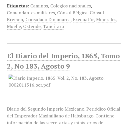
Etiquetas:
Caminos
,
Colegios nacionales
,
Comandantes militares
,
Cónsul Bélgica
,
Cónsul
Bremen
,
Consulado Dinamarca
,
Exequatúr
,
Minerales
,
Muelle
,
Ostende
,
Tancítaro
El Diario del Imperio, 1865, Tomo
2, No 183, Agosto 9
Diario del Segundo Imperio Mexicano. Periódico Oficial
del Emperador Maximiliano de Habsburgo. Contiene
información de las secretarías y ministerios del