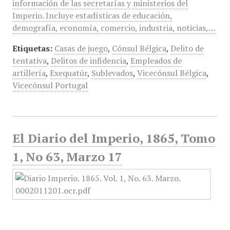
información de las secretarías y ministerios del
Imperio. Incluye estadísticas de educación,
demografía, economía, comercio, industria, noticias,…
Etiquetas:
Casas de juego
,
Cónsul Bélgica
,
Delito de
tentativa
,
Delitos de infidencia
,
Empleados de
artillería
,
Exequatúr
,
Sublevados
,
Vicecónsul Bélgica
,
Vicecónsul Portugal
El Diario del Imperio, 1865, Tomo
1, No 63, Marzo 17