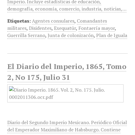
Imperio. Incluye estadísticas de educación,
demografía, economía, comercio, industria, noticias,…
Etiquetas:
Agentes consulares
,
Comandantes
militares
,
Disidentes
,
Exequatúr
,
Fontaería mayor
,
Guerrilla Serrano
,
Junta de colonizacón
,
Plan de Iguala
El Diario del Imperio, 1865, Tomo
2, No 175, Julio 31
Diario del Segundo Imperio Mexicano. Periódico Oficial
del Emperador Maximiliano de Habsburgo. Contiene