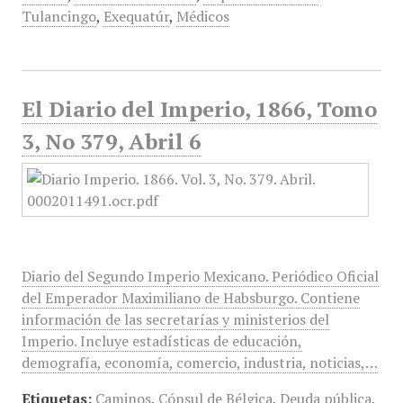
Tulancingo
,
Exequatúr
,
Médicos
El Diario del Imperio, 1866, Tomo
3, No 379, Abril 6
Diario del Segundo Imperio Mexicano. Periódico Oficial
del Emperador Maximiliano de Habsburgo. Contiene
información de las secretarías y ministerios del
Imperio. Incluye estadísticas de educación,
demografía, economía, comercio, industria, noticias,…
Etiquetas:
Caminos
,
Cónsul de Bélgica
,
Deuda pública
,