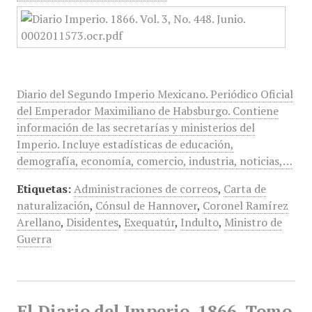
Diario del Segundo Imperio Mexicano. Periódico Oficial
del Emperador Maximiliano de Habsburgo. Contiene
información de las secretarías y ministerios del
Imperio. Incluye estadísticas de educación,
demografía, economía, comercio, industria, noticias,…
Etiquetas:
Administraciones de correos
,
Carta de
naturalización
,
Cónsul de Hannover
,
Coronel Ramírez
Arellano
,
Disidentes
,
Exequatúr
,
Indulto
,
Ministro de
Guerra
El Diario del Imperio, 1866, Tomo