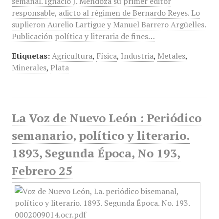
semanal. Ignacio J. Mendoza su primer editor
responsable, adicto al régimen de Bernardo Reyes. Lo
suplieron Aurelio Lartigue y Manuel Barrero Argüelles.
Publicación política y literaria de fines…
Etiquetas:
Agricultura
,
Física
,
Industria
,
Metales
,
Minerales
,
Plata
La Voz de Nuevo León : Periódico
semanario, político y literario.
1893, Segunda Época, No 193,
Febrero 25