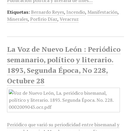
Publicación política y literaria de fines…
Etiquetas:
Bernardo Reyes
,
Incendio
,
Manifestación
,
Minerales
,
Porfirio Díaz
,
Veracruz
La Voz de Nuevo León : Periódico
semanario, político y literario.
1893, Segunda Época, No 228,
Octubre 28
Periódico que varió su periodicidad entre bisemanal y