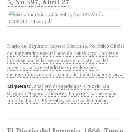
3, No 397, Abril 27
Diario del Segundo Imperio Mexicano. Periódico Oficial
del Emperador Maximiliano de Habsburgo. Contiene
información de las secretarías y ministerios del
Imperio. Incluye estadísticas de educación,
demografía, economía, comercio, industria, noticias,…
Etiquetas:
Caballero de Guadalupe
,
Cruz de San
Gregorio Magno
,
Disidentes
,
Emperatriz
,
Hacienda
,
Indulto
,
Juicios
,
Minerales
,
Recursos de nulidad
El Diario del Imperio, 1866, Tomo