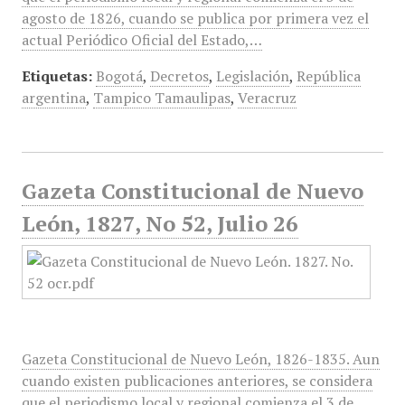
agosto de 1826, cuando se publica por primera vez el
actual Periódico Oficial del Estado,…
Etiquetas:
Bogotá
,
Decretos
,
Legislación
,
República
argentina
,
Tampico Tamaulipas
,
Veracruz
Gazeta Constitucional de Nuevo
León, 1827, No 52, Julio 26
Gazeta Constitucional de Nuevo León, 1826-1835. Aun
cuando existen publicaciones anteriores, se considera
que el periodismo local y regional comienza el 3 de