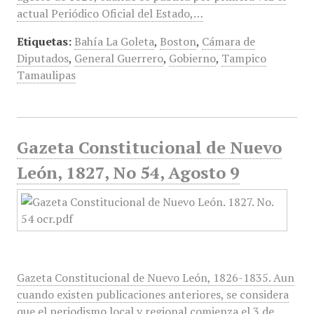
actual Periódico Oficial del Estado,…
Etiquetas:
Bahía La Goleta
,
Boston
,
Cámara de
Diputados
,
General Guerrero
,
Gobierno
,
Tampico
Tamaulipas
Gazeta Constitucional de Nuevo
León, 1827, No 54, Agosto 9
Gazeta Constitucional de Nuevo León, 1826-1835. Aun
cuando existen publicaciones anteriores, se considera
que el periodismo local y regional comienza el 3 de