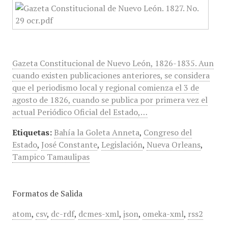
Gazeta Constitucional de Nuevo León, 1826-1835. Aun
cuando existen publicaciones anteriores, se considera
que el periodismo local y regional comienza el 3 de
agosto de 1826, cuando se publica por primera vez el
actual Periódico Oficial del Estado,…
Etiquetas:
Bahía la Goleta Anneta
,
Congreso del
Estado
,
José Constante
,
Legislación
,
Nueva Orleans
,
Tampico Tamaulipas
Formatos de Salida
atom
,
csv
,
dc-rdf
,
dcmes-xml
,
json
,
omeka-xml
,
rss2