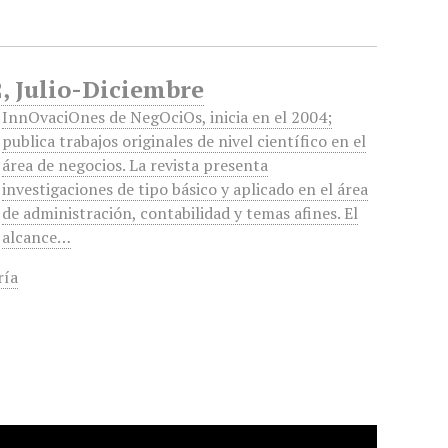
, Julio-Diciembre
InnOvaciOnes de NegOciOs, inicia en el 2004;
publica trabajos originales de nivel científico en el
área de negocios. La revista presenta
investigaciones de tipo básico y aplicado en el área
de administración, contabilidad y temas afines. El
alcance…
ría