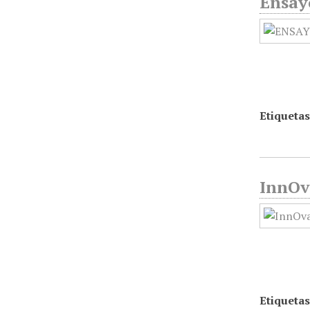
Ensayo
Etiquetas
InnOva
Etiquetas