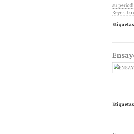
su period
Reyes. Lo 
Etiquetas
Ensayo
Etiquetas