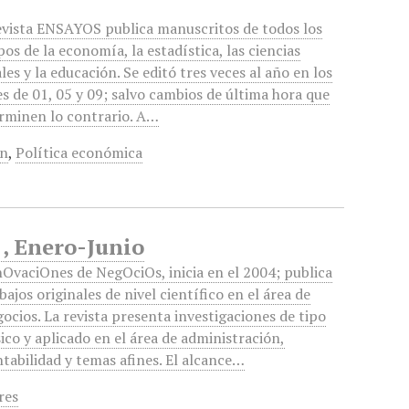
evista ENSAYOS publica manuscritos de todos los
os de la economía, la estadística, las ciencias
ales y la educación. Se editó tres veces al año en los
s de 01, 05 y 09; salvo cambios de última hora que
rminen lo contrario. A…
ón
,
Política económica
1, Enero-Junio
OvaciOnes de NegOciOs, inicia en el 2004; publica
bajos originales de nivel científico en el área de
ocios. La revista presenta investigaciones de tipo
ico y aplicado en el área de administración,
tabilidad y temas afines. El alcance…
res