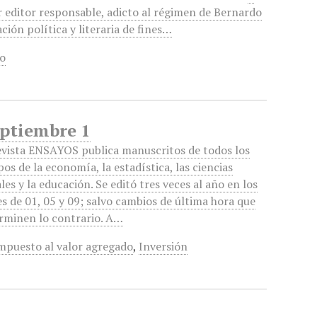
r editor responsable, adicto al régimen de Bernardo
ción política y literaria de fines…
lo
eptiembre 1
evista ENSAYOS publica manuscritos de todos los
os de la economía, la estadística, las ciencias
ales y la educación. Se editó tres veces al año en los
s de 01, 05 y 09; salvo cambios de última hora que
rminen lo contrario. A…
mpuesto al valor agregado
,
Inversión