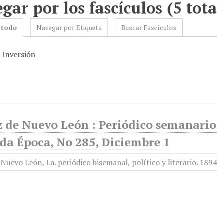
gar por los fascículos (5 tota
 todo
Navegar por Etiqueta
Buscar Fascículos
: Inversión
 de Nuevo León : Periódico semanario, 
da Época, No 285, Diciembre 1