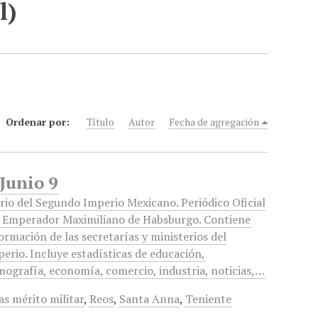
l)
Ordenar por:
Título
Autor
Fecha de agregación
 Junio 9
rio del Segundo Imperio Mexicano. Periódico Oficial
l Emperador Maximiliano de Habsburgo. Contiene
ormación de las secretarías y ministerios del
erio. Incluye estadísticas de educación,
ografía, economía, comercio, industria, noticias,…
as mérito militar
,
Reos
,
Santa Anna
,
Teniente