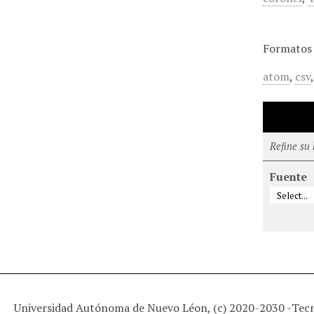
Formatos 
atom
,
csv
Refine su
Fuente
Universidad Autónoma de Nuevo Léon, (c) 2020-2030 -
Tec