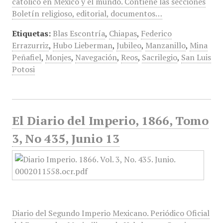
católico en México y el mundo. Contiene las secciones
Boletín religioso, editorial, documentos…
Etiquetas:
Blas Escontría
,
Chiapas
,
Federico
Errazurriz
,
Hubo Lieberman
,
Jubileo
,
Manzanillo
,
Mina
Peñafiel
,
Monjes
,
Navegación
,
Reos
,
Sacrilegio
,
San Luis
Potosi
El Diario del Imperio, 1866, Tomo
3, No 435, Junio 13
Diario del Segundo Imperio Mexicano. Periódico Oficial