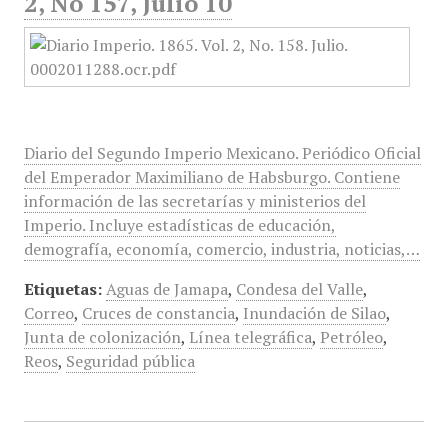
2, No 157, Julio 10
Diario del Segundo Imperio Mexicano. Periódico Oficial
del Emperador Maximiliano de Habsburgo. Contiene
información de las secretarías y ministerios del
Imperio. Incluye estadísticas de educación,
demografía, economía, comercio, industria, noticias,…
Etiquetas:
Aguas de Jamapa
,
Condesa del Valle
,
Correo
,
Cruces de constancia
,
Inundación de Silao
,
Junta de colonización
,
Línea telegráfica
,
Petróleo
,
Reos
,
Seguridad pública