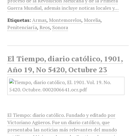
proceso de la Revolución Mexicana y de la Primera
Guerra Mundial, además incluye noticas locales y…
Etiquetas:
Armas
,
Montemorelos
,
Morelia
,
Penitenciaría
,
Reos
,
Sonora
El Tiempo, diario católico, 1901,
Año 19, No 5420, Octubre 23
El Tiempo: diario católico. Fundado y editado por
Victoriano Agüeros. Fue un diario católico, que
presentaba las noticias más relevantes del mundo