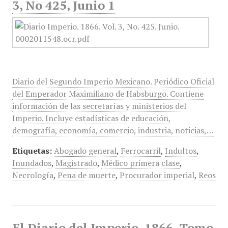
3, No 425, Junio 1
Diario del Segundo Imperio Mexicano. Periódico Oficial
del Emperador Maximiliano de Habsburgo. Contiene
información de las secretarías y ministerios del
Imperio. Incluye estadísticas de educación,
demografía, economía, comercio, industria, noticias,…
Etiquetas:
Abogado general
,
Ferrocarril
,
Indultos
,
Inundados
,
Magistrado
,
Médico primera clase
,
Necrología
,
Pena de muerte
,
Procurador imperial
,
Reos
El Diario del Imperio, 1866, Tomo