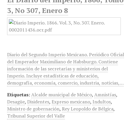
3, No 307, Enero 8
Diario del Segundo Imperio Mexicano. Periódico Oficial
del Emperador Maximiliano de Habsburgo. Contiene
información de las secretarías y ministerios del
Imperio. Incluye estadísticas de educación,
demografía, economía, comercio, industria, noticias,…
Etiquetas:
Alcalde municipal de México
,
Amnistías
,
Desagüe
,
Disidentes
,
Expreso mexicano
,
Indultos
,
Ministro de gobernación
,
Rey Leopoldo de Bélgica
,
Tribunal Superior del Valle