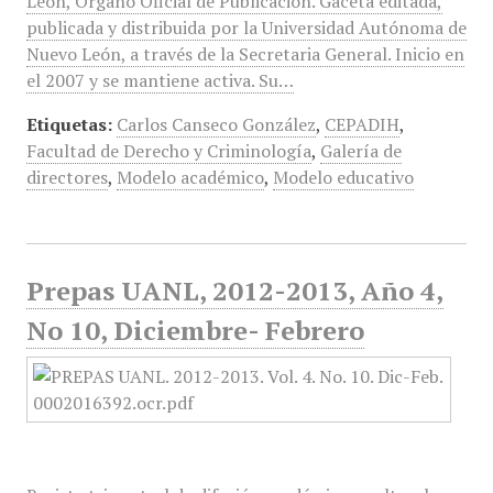
León, Órgano Oficial de Publicación. Gaceta editada,
publicada y distribuida por la Universidad Autónoma de
Nuevo León, a través de la Secretaria General. Inicio en
el 2007 y se mantiene activa. Su…
Etiquetas:
Carlos Canseco González
,
CEPADIH
,
Facultad de Derecho y Criminología
,
Galería de
directores
,
Modelo académico
,
Modelo educativo
Prepas UANL, 2012-2013, Año 4,
No 10, Diciembre- Febrero