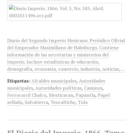
Diario del Segundo Imperio Mexicano. Periódico Oficial
del Emperador Maximiliano de Habsburgo. Contiene
información de las secretarías y ministerios del
Imperio. Incluye estadísticas de educación,
demografía, economía, comercio, industria, noticias,…
Etiquetas:
Alcaldes municipales
,
Autoridades
municipales
,
Autoridades políticas
,
Caminos
,
Ferrocarril Chalco
,
Mexticacan
,
Papantla
,
Papel
sellado
,
Salvatierra
,
Teocaltiche
,
Tula
El Diario del Imperio, 1866, Tomo