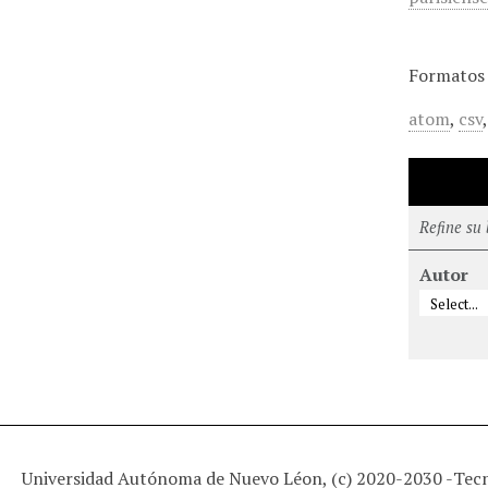
Formatos 
atom
,
csv
Refine su
Autor
Universidad Autónoma de Nuevo Léon, (c) 2020-2030 -
Tec