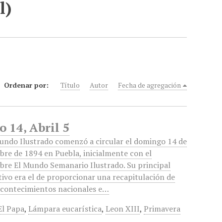
l)
Ordenar por:
Título
Autor
Fecha de agregación
 14, Abril 5
undo Ilustrado comenzó a circular el domingo 14 de
bre de 1894 en Puebla, inicialmente con el
re El Mundo Semanario Ilustrado. Su principal
tivo era el de proporcionar una recapitulación de
acontecimientos nacionales e…
El Papa
,
Lámpara eucarística
,
Leon XIII
,
Primavera