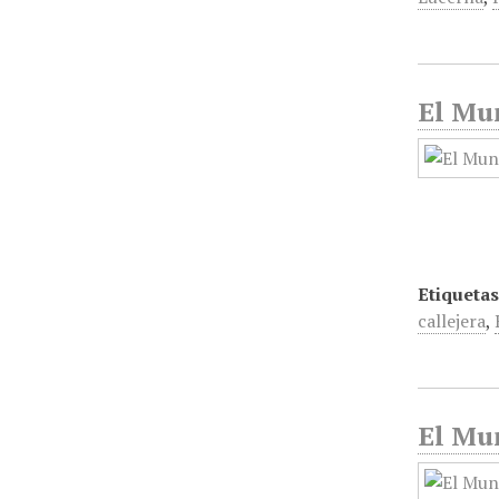
El Mun
Etiquetas
callejera
,
El Mun