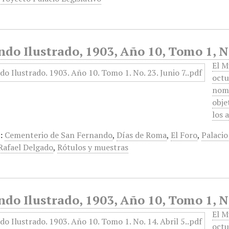
do Ilustrado, 1903, Año 10, Tomo 1, N
El M
octu
nomb
obje
los 
:
Cementerio de San Fernando
,
Días de Roma
,
El Foro
,
Palacio
Rafael Delgado
,
Rótulos y muestras
do Ilustrado, 1903, Año 10, Tomo 1, No
El M
octu