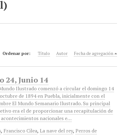
l)
Ordenar por:
Título
Autor
Fecha de agregación
o 24, Junio 14
 Mundo Ilustrado comenzó a circular el domingo 14
 octubre de 1894 en Puebla, inicialmente con el
mbre El Mundo Semanario Ilustrado. Su principal
jetivo era el de proporcionar una recapitulación de
s acontecimientos nacionales e…
s
,
Francisco Cilea
,
La nave del rey
,
Perros de