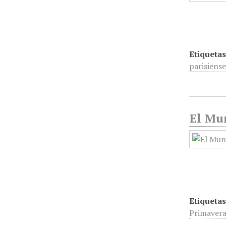
Etiquetas
parisiens
El Mun
Etiquetas
Primaver