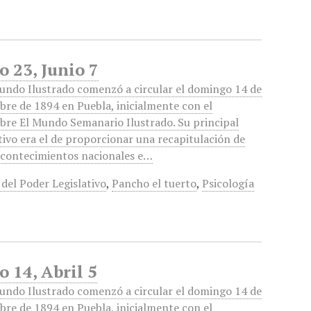
o 23, Junio 7
undo Ilustrado comenzó a circular el domingo 14 de
bre de 1894 en Puebla, inicialmente con el
re El Mundo Semanario Ilustrado. Su principal
tivo era el de proporcionar una recapitulación de
acontecimientos nacionales e…
 del Poder Legislativo
,
Pancho el tuerto
,
Psicología
 14, Abril 5
undo Ilustrado comenzó a circular el domingo 14 de
bre de 1894 en Puebla, inicialmente con el