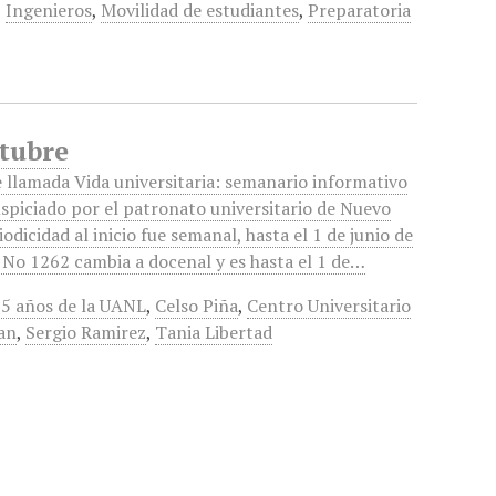
,
Ingenieros
,
Movilidad de estudiantes
,
Preparatoria
ctubre
 llamada Vida universitaria: semanario informativo
uspiciado por el patronato universitario de Nuevo
odicidad al inicio fue semanal, hasta el 1 de junio de
 No 1262 cambia a docenal y es hasta el 1 de…
5 años de la UANL
,
Celso Piña
,
Centro Universitario
an
,
Sergio Ramirez
,
Tania Libertad