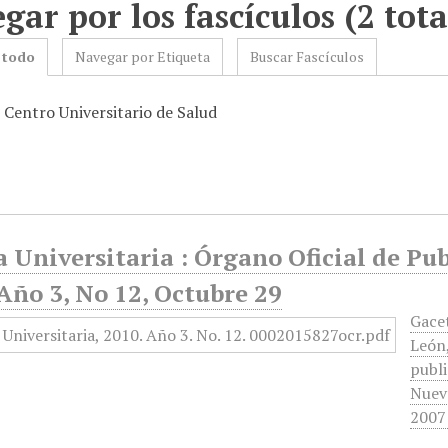
gar por los fascículos (2 tota
 todo
Navegar por Etiqueta
Buscar Fascículos
 Centro Universitario de Salud
 Universitaria : Órgano Oficial de Pu
Año 3, No 12, Octubre 29
Gace
León,
publi
Nuevo
2007 