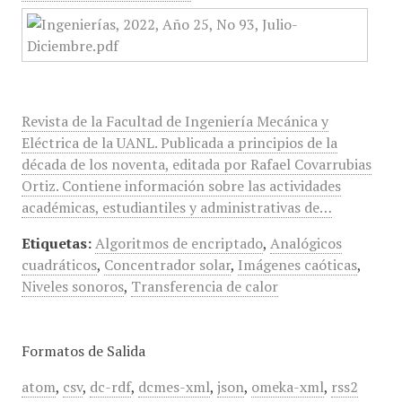
Revista de la Facultad de Ingeniería Mecánica y
Eléctrica de la UANL. Publicada a principios de la
década de los noventa, editada por Rafael Covarrubias
Ortiz. Contiene información sobre las actividades
académicas, estudiantiles y administrativas de…
Etiquetas:
Algoritmos de encriptado
,
Analógicos
cuadráticos
,
Concentrador solar
,
Imágenes caóticas
,
Niveles sonoros
,
Transferencia de calor
Formatos de Salida
atom
,
csv
,
dc-rdf
,
dcmes-xml
,
json
,
omeka-xml
,
rss2