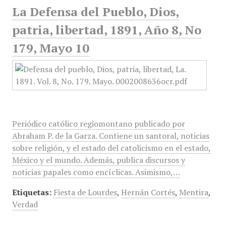
La Defensa del Pueblo, Dios,
patria, libertad, 1891, Año 8, No
179, Mayo 10
Periódico católico regiomontano publicado por
Abraham P. de la Garza. Contiene un santoral, noticias
sobre religión, y el estado del catolicismo en el estado,
México y el mundo. Además, publica discursos y
noticias papales como encíclicas. Asimismo,…
Etiquetas:
Fiesta de Lourdes
,
Hernán Cortés
,
Mentira
,
Verdad