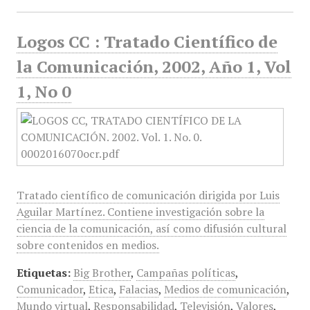
Logos CC : Tratado Científico de
la Comunicación, 2002, Año 1, Vol
1, No 0
Tratado científico de comunicación dirigida por Luis
Aguilar Martínez. Contiene investigación sobre la
ciencia de la comunicación, así como difusión cultural
sobre contenidos en medios.
Etiquetas:
Big Brother
,
Campañas políticas
,
Comunicador
,
Etica
,
Falacias
,
Medios de comunicación
,
Mundo virtual
,
Responsabilidad
,
Televisión
,
Valores
,