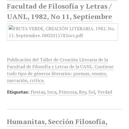
Facultad de Filosofía y Letras /
UANL, 1982, No 11, Septiembre
Publicación del Taller de Creación Literaria de la
Facultad de Filosofía y Letras de la UANL. Contiene
todo tipo de géneros literarios: poemas, ensayo,
narración, crítica.
Etiquetas:
Fiestas
,
Inca
,
Princesa
,
Rey
,
Sol
,
Verdad
Humanitas, Sección Filosofía,