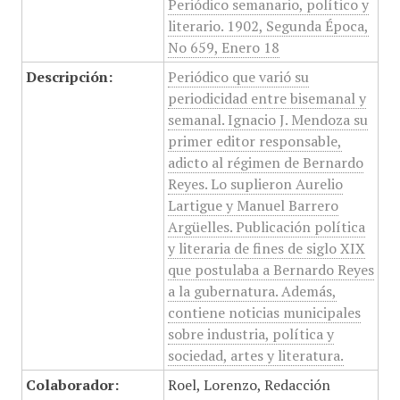
Periódico semanario, político y
literario. 1902, Segunda Época,
No 659, Enero 18
Descripción:
Periódico que varió su
periodicidad entre bisemanal y
semanal. Ignacio J. Mendoza su
primer editor responsable,
adicto al régimen de Bernardo
Reyes. Lo suplieron Aurelio
Lartigue y Manuel Barrero
Argüelles. Publicación política
y literaria de fines de siglo XIX
que postulaba a Bernardo Reyes
a la gubernatura. Además,
contiene noticias municipales
sobre industria, política y
sociedad, artes y literatura.
Colaborador:
Roel, Lorenzo, Redacción