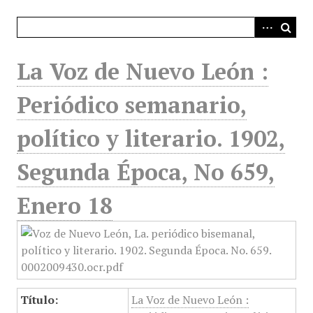
i
n
c
i
La Voz de Nuevo León :
p
a
Periódico semanario,
l
político y literario. 1902,
Segunda Época, No 659,
Enero 18
Título:
La Voz de Nuevo León :