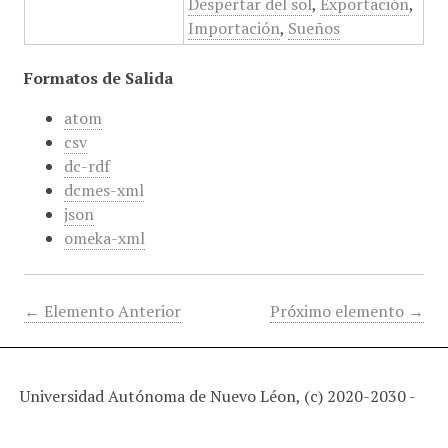
Despertar del sol
,
Exportación
,
Importación
,
Sueños
Formatos de Salida
atom
csv
dc-rdf
dcmes-xml
json
omeka-xml
← Elemento Anterior
Próximo elemento →
Universidad Autónoma de Nuevo Léon, (c) 2020-2030 -