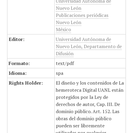
Universidad Autónoma de
Nuevo León
Publicaciones periódicas
Nuevo León
México
Editor:
Universidad Autónoma de
Nuevo León, Departamento de
Difusión
Formato:
text/pdf
Idioma:
spa
Rights Holder:
El diseño y los contenidos de La
hemeroteca Digital UANL están
protegidos por la Ley de
derechos de autor, Cap. III. De
dominio público. Art. 152. Las
obras del dominio público
pueden ser libremente
utilizadas por cualquier