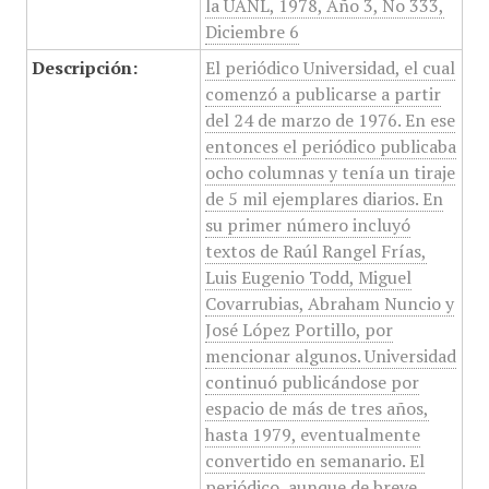
la UANL, 1978, Año 3, No 333,
Diciembre 6
Descripción:
El periódico Universidad, el cual
comenzó a publicarse a partir
del 24 de marzo de 1976. En ese
entonces el periódico publicaba
ocho columnas y tenía un tiraje
de 5 mil ejemplares diarios. En
su primer número incluyó
textos de Raúl Rangel Frías,
Luis Eugenio Todd, Miguel
Covarrubias, Abraham Nuncio y
José López Portillo, por
mencionar algunos. Universidad
continuó publicándose por
espacio de más de tres años,
hasta 1979, eventualmente
convertido en semanario. El
periódico, aunque de breve