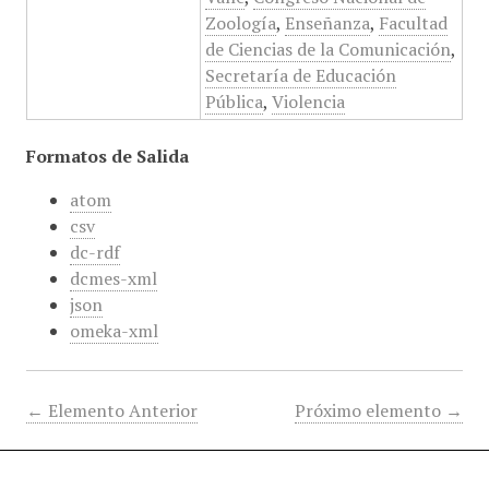
Zoología
,
Enseñanza
,
Facultad
de Ciencias de la Comunicación
,
Secretaría de Educación
Pública
,
Violencia
Formatos de Salida
atom
csv
dc-rdf
dcmes-xml
json
omeka-xml
← Elemento Anterior
Próximo elemento →