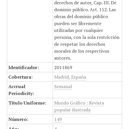
derechos de autor, Cap. III. De
dominio público. Art. 152. Las
obras del dominio público
pueden ser libremente
utilizadas por cualquier
persona, con la sola restricción
de respetar los derechos
morales de los respectivos
autores.
Identificador:
2011869
Cobertura:
Madrid, España
Accrual
Semanal
Periodicity:
Título Uniforme:
Mundo Gráfico : Revista
popular ilustrada
Número:
149
Año:
4