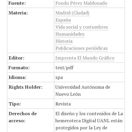
Fuente:
Fondo Pérez Maldonado
Materia:
Madrid (Ciudad)
España
Vida social y costumbres
Humanidades
Historia
Publicaciones periódicas
Editor:
Imprenta El Mundo Gráfico
Formato:
text/pdf
Idioma:
spa
Rights Holder:
Universidad Autónoma de
Nuevo León
Tipo:
Revista
Derechos de
El diseño y los contenidos de La
acceso:
hemeroteca Digital UANL están
protegidos por la Ley de