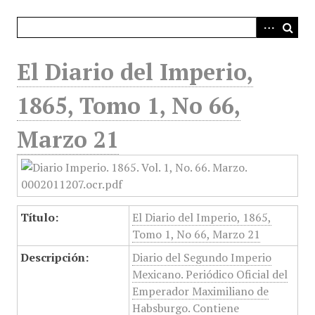
i
n
c
i
El Diario del Imperio,
p
a
1865, Tomo 1, No 66,
l
Marzo 21
Título:
El Diario del Imperio, 1865,
Tomo 1, No 66, Marzo 21
Descripción:
Diario del Segundo Imperio
Mexicano. Periódico Oficial del
Emperador Maximiliano de
Habsburgo. Contiene