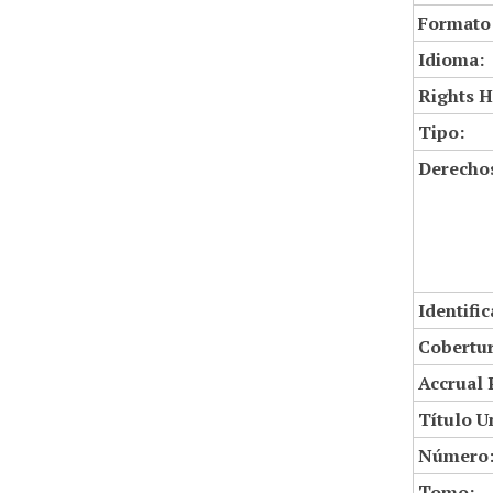
Formato
Idioma:
Rights H
Tipo:
Derechos
Identifi
Cobertur
Accrual 
Título U
Número
Tomo: