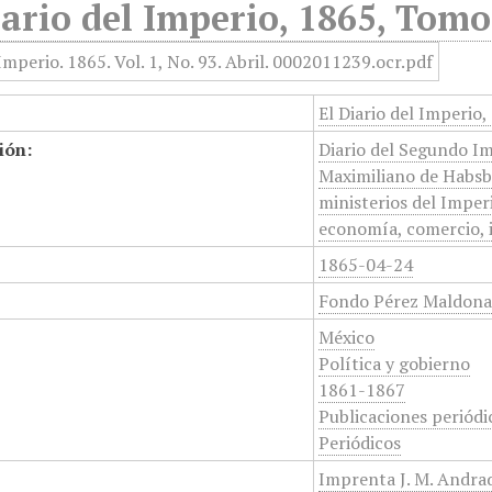
iario del Imperio, 1865, Tomo 
El Diario del Imperio,
ión:
Diario del Segundo Im
Maximiliano de Habsbu
ministerios del Imper
economía, comercio, in
1865-04-24
Fondo Pérez Maldon
México
Política y gobierno
1861-1867
Publicaciones periódi
Periódicos
Imprenta J. M. Andrad