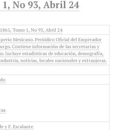
1, No 93, Abril 24
 1865, Tomo 1, No 93, Abril 24
perio Mexicano. Periódico Oficial del Emperador
rgo. Contiene información de las secretarías y
io. Incluye estadísticas de educación, demografía,
dustria, noticias, locales nacionales y extranjeras.
ado
cas
e y F. Escalante