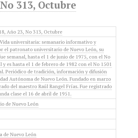
 No 313, Octubre
018, Año 23, No 313, Octubre
Vida universitaria: semanario informativo y
or el patronato universitario de Nuevo León, su
 fue semanal, hasta el 1 de junio de 1975, con el No
 y es hasta el 1 de febrero de 1982 con el No 1501
l. Periódico de tradición, información y difusión
rsidad Autónoma de Nuevo León. Fundado en marzo
orado del maestro Raúl Rangel Frías. Fue registrado
nda clase el 16 de abril de 1951.
rio de Nuevo León
a de Nuevo León