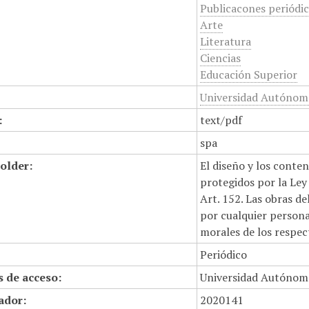
Publicacones periódi
Arte
Literatura
Ciencias
Educación Superior
Universidad Autónom
:
text/pdf
spa
older:
El diseño y los conte
protegidos por la Ley 
Art. 152. Las obras d
por cualquier persona,
morales de los respec
Periódico
 de acceso:
Universidad Autónom
cador:
2020141