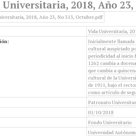
 Universitaria, 2018, Año 23,
Vida Universitaria, 2
ión:
Inicialmente llamada 
cultural auspiciado p
periodicidad al inicio
1262 cambia a docenal
que cambia a quincena
cultural de la Unive
de 1951, bajo el rect
como artículo de segu
Patronato Universita
01/10/2018
Fondo Universitario
Universidad Autónom