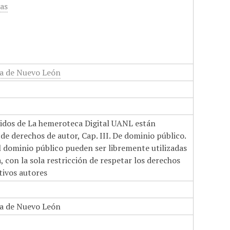
cas
a de Nuevo León
nidos de La hemeroteca Digital UANL están
de derechos de autor, Cap. III. De dominio público.
el dominio público pueden ser libremente utilizadas
 con la sola restricción de respetar los derechos
tivos autores
a de Nuevo León