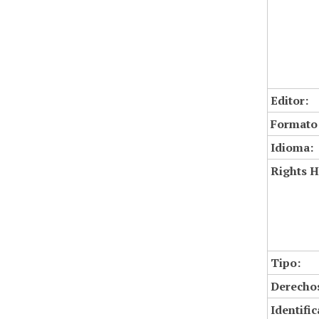
Editor:
Formato
Idioma:
Rights H
Tipo:
Derechos
Identifi