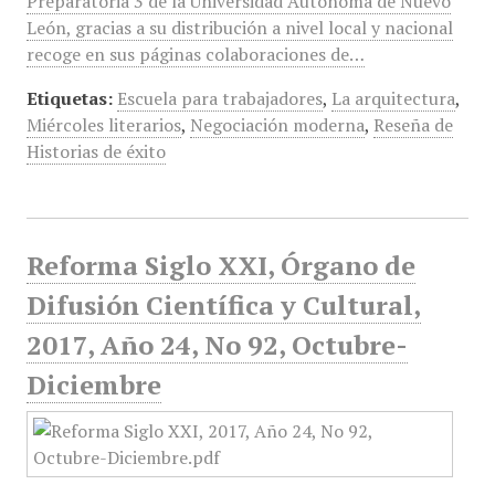
Preparatoria 3 de la Universidad Autónoma de Nuevo
León, gracias a su distribución a nivel local y nacional
recoge en sus páginas colaboraciones de…
Etiquetas:
Escuela para trabajadores
,
La arquitectura
,
Miércoles literarios
,
Negociación moderna
,
Reseña de
Historias de éxito
Reforma Siglo XXI, Órgano de
Difusión Científica y Cultural,
2017, Año 24, No 92, Octubre-
Diciembre