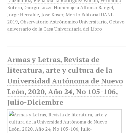
Diazmuñoz
,
Elena María Rodriguez Falcón
,
Fernando
Botero
,
Giorgo Luzzi
,
Homenaje a Alfonso Rangel
,
Jorge Herralde
,
José Koser
,
Mérito Editorial UANL
2019
,
Observatorio Astrónomico Universitario
,
Octavo
aniversario de la Casa Universitaria del Libro
Armas y Letras, Revista de
literatura, arte y cultura de la
Universidad Autónoma de Nuevo
León, 2020, Año 24, No 105-106,
Julio-Diciembre