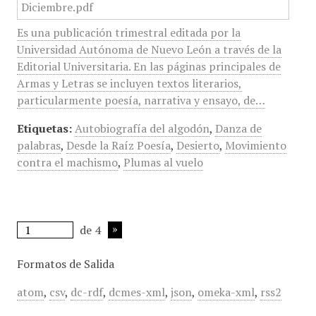
Es una publicación trimestral editada por la
Universidad Autónoma de Nuevo León a través de la
Editorial Universitaria. En las páginas principales de
Armas y Letras se incluyen textos literarios,
particularmente poesía, narrativa y ensayo, de…
Etiquetas:
Autobiografía del algodón
,
Danza de
palabras
,
Desde la Raíz Poesía
,
Desierto
,
Movimiento
contra el machismo
,
Plumas al vuelo
de 4
Formatos de Salida
atom
,
csv
,
dc-rdf
,
dcmes-xml
,
json
,
omeka-xml
,
rss2