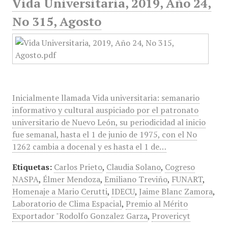
Vida Universitaria, 2019, Año 24,
No 315, Agosto
Inicialmente llamada Vida universitaria: semanario
informativo y cultural auspiciado por el patronato
universitario de Nuevo León, su periodicidad al inicio
fue semanal, hasta el 1 de junio de 1975, con el No
1262 cambia a docenal y es hasta el 1 de…
Etiquetas:
Carlos Prieto
,
Claudia Solano
,
Cogreso
NASPA
,
Élmer Mendoza
,
Emiliano Treviño
,
FUNART
,
Homenaje a Mario Cerutti
,
IDECU
,
Jaime Blanc Zamora
,
Laboratorio de Clima Espacial
,
Premio al Mérito
Exportador "Rodolfo Gonzalez Garza
,
Provericyt