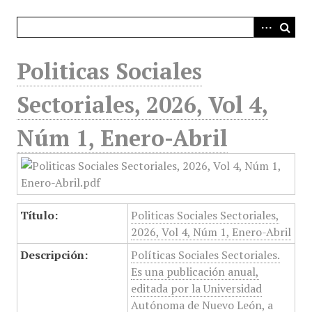
i
n
c
i
Politicas Sociales
p
a
Sectoriales, 2026, Vol 4,
l
Núm 1, Enero-Abril
Título:
Politicas Sociales Sectoriales,
2026, Vol 4, Núm 1, Enero-Abril
Descripción:
Políticas Sociales Sectoriales.
Es una publicación anual,
editada por la Universidad
Autónoma de Nuevo León, a