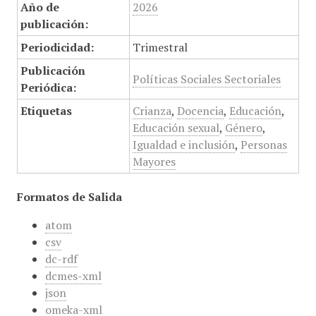
Año de
2026
publicación:
Periodicidad:
Trimestral
Publicación
Políticas Sociales Sectoriales
Periódica:
Etiquetas
Crianza
,
Docencia
,
Educación
,
Educación sexual
,
Género
,
Igualdad e inclusión
,
Personas
Mayores
Formatos de Salida
atom
csv
dc-rdf
dcmes-xml
json
omeka-xml