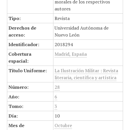
morales de los respectivos
autores
Tipo:
Revista
Derechos de
Universidad Autónoma de
acceso:
Nuevo León
Identificador:
2018294
Cobertura
Madrid, España
espacial:
Título Uniforme:
La Ilustración Militar : Revista
literaria, científica y artística
Número:
28
Año:
6
Tomo:
3
Día:
10
Mes de
Octubre