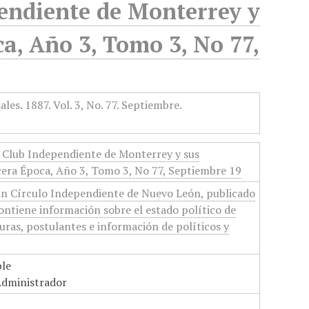
pendiente de Monterrey y
ca, Año 3, Tomo 3, No 77,
l Club Independiente de Monterrey y sus
cera Época, Año 3, Tomo 3, No 77, Septiembre 19
ran Círculo Independiente de Nuevo León, publicado
Contiene información sobre el estado político de
ras, postulantes e información de políticos y
ble
Administrador