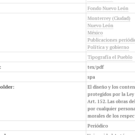
Fondo Nuevo León
Monterrey (Ciudad)
Nuevo León
México
Publicaciones periódi
Política y gobierno
Tipografía el Pueblo
:
tex/pdf
spa
older:
El diseño y los conte
protegidos por la Ley 
Art. 152. Las obras d
por cualquier persona,
morales de los respec
Periódico