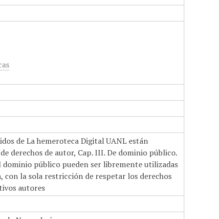
cas
nidos de La hemeroteca Digital UANL están
de derechos de autor, Cap. III. De dominio público.
el dominio público pueden ser libremente utilizadas
 con la sola restricción de respetar los derechos
tivos autores