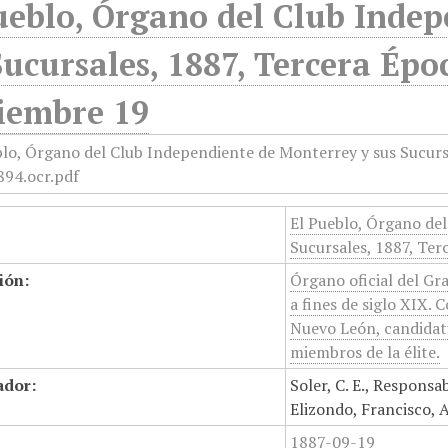
ueblo, Órgano del Club Inde
Sucursales, 1887, Tercera Épo
iembre 19
El Pueblo, Órgano de
Sucursales, 1887, Ter
ión:
Órgano oficial del G
a fines de siglo XIX. 
Nuevo León, candidatu
miembros de la élite.
ador:
Soler, C. E., Responsa
Elizondo, Francisco, 
1887-09-19