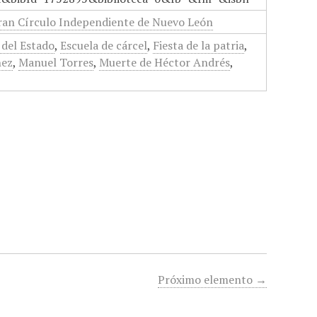
ran Círculo Independiente de Nuevo León
del Estado
,
Escuela de cárcel
,
Fiesta de la patria
,
nez
,
Manuel Torres
,
Muerte de Héctor Andrés
,
Próximo elemento →