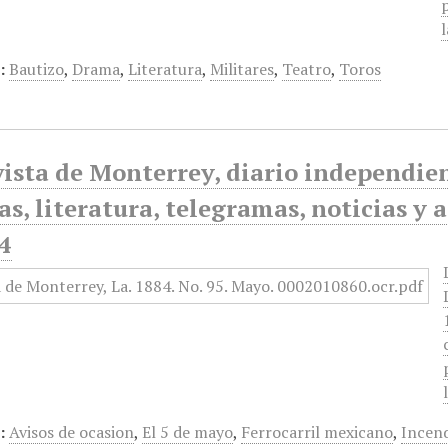
:
Bautizo
,
Drama
,
Literatura
,
Militares
,
Teatro
,
Toros
ista de Monterrey, diario independiente
as, literatura, telegramas, noticias y 
4
:
Avisos de ocasion
,
El 5 de mayo
,
Ferrocarril mexicano
,
Incen