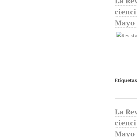
La Rev
cienci
Mayo 
Etiquetas
La Rev
cienci
Mayo 