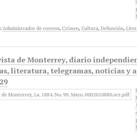
:
Administrador de correos
,
Crímen
,
Cultura
,
Defunción
,
Lite
ista de Monterrey, diario independiente
as, literatura, telegramas, noticias y 
29