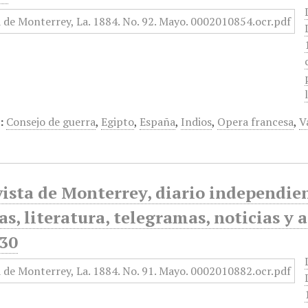
:
Consejo de guerra
,
Egipto
,
España
,
Indios
,
Opera francesa
,
V
ista de Monterrey, diario independiente
as, literatura, telegramas, noticias y 
30