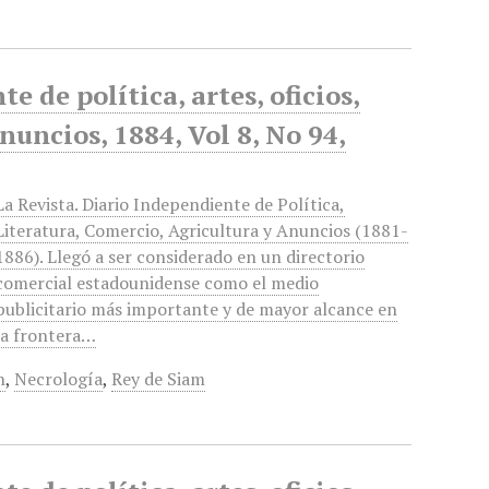
 de política, artes, oficios,
anuncios, 1884, Vol 8, No 94,
La Revista. Diario Independiente de Política,
Literatura, Comercio, Agricultura y Anuncios (1881-
1886). Llegó a ser considerado en un directorio
comercial estadounidense como el medio
publicitario más importante y de mayor alcance en
la frontera…
n
,
Necrología
,
Rey de Siam