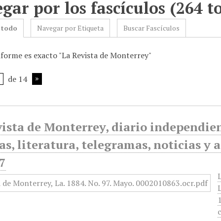
gar por los fascículos (264 to
 todo
Navegar por Etiqueta
Buscar Fascículos
iforme es exacto "La Revista de Monterrey"
de 14
ista de Monterrey, diario independiente
as, literatura, telegramas, noticias y a
7