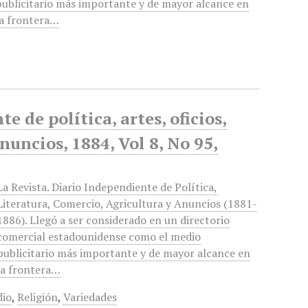
publicitario más importante y de mayor alcance en
la frontera…
 de política, artes, oficios,
anuncios, 1884, Vol 8, No 95,
La Revista. Diario Independiente de Política,
Literatura, Comercio, Agricultura y Anuncios (1881-
1886). Llegó a ser considerado en un directorio
comercial estadounidense como el medio
publicitario más importante y de mayor alcance en
la frontera…
dio
,
Religión
,
Variedades