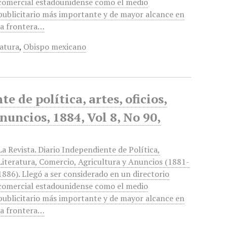
comercial estadounidense como el medio
publicitario más importante y de mayor alcance en
la frontera…
ratura
,
Obispo mexicano
 de política, artes, oficios,
anuncios, 1884, Vol 8, No 90,
La Revista. Diario Independiente de Política,
Literatura, Comercio, Agricultura y Anuncios (1881-
1886). Llegó a ser considerado en un directorio
comercial estadounidense como el medio
publicitario más importante y de mayor alcance en
la frontera…