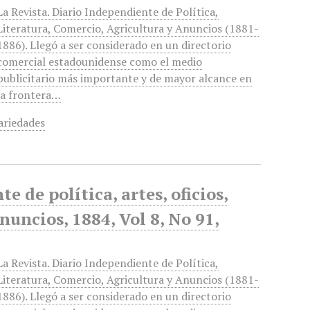
La Revista. Diario Independiente de Política,
Literatura, Comercio, Agricultura y Anuncios (1881-
1886). Llegó a ser considerado en un directorio
comercial estadounidense como el medio
publicitario más importante y de mayor alcance en
la frontera…
ariedades
 de política, artes, oficios,
anuncios, 1884, Vol 8, No 91,
La Revista. Diario Independiente de Política,
Literatura, Comercio, Agricultura y Anuncios (1881-
1886). Llegó a ser considerado en un directorio