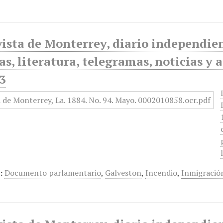
ista de Monterrey, diario independiente
as, literatura, telegramas, noticias y 
3
:
Documento parlamentario
,
Galveston
,
Incendio
,
Inmigració