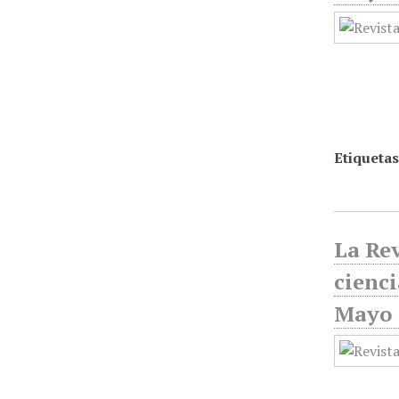
Etiquetas
La Rev
cienci
Mayo 