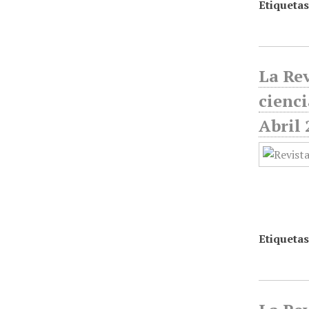
Etiquetas
La Rev
cienci
Abril 
Etiquetas