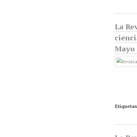
La Rev
cienci
Mayo 
Etiquetas