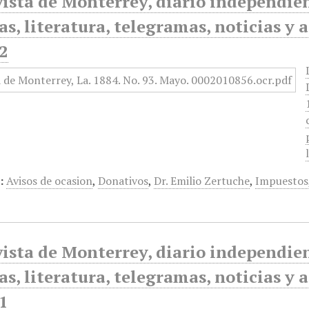
ista de Monterrey, diario independiente
as, literatura, telegramas, noticias y 
2
:
Avisos de ocasion
,
Donativos
,
Dr. Emilio Zertuche
,
Impuestos
ista de Monterrey, diario independiente
as, literatura, telegramas, noticias y 
1