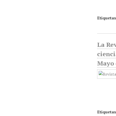
Etiquetas
La Rev
cienci
Mayo 
Etiquetas