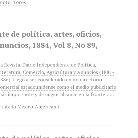
moto
,
Toros
 de política, artes, oficios,
anuncios, 1884, Vol 8, No 89,
a Revista. Diario Independiente de Política,
iteratura, Comercio, Agricultura y Anuncios (1881-
886). Llegó a ser considerado en un directorio
omercial estadounidense como el medio publicitario
ás importante y de mayor alcance en la frontera…
Tratado México-Americano