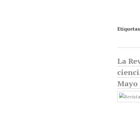
Etiquetas
La Rev
cienci
Mayo 