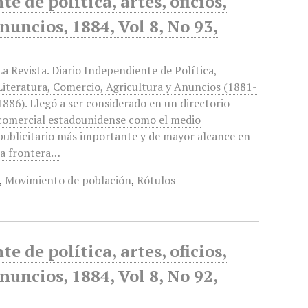
 de política, artes, oficios,
anuncios, 1884, Vol 8, No 93,
La Revista. Diario Independiente de Política,
Literatura, Comercio, Agricultura y Anuncios (1881-
1886). Llegó a ser considerado en un directorio
comercial estadounidense como el medio
publicitario más importante y de mayor alcance en
la frontera…
,
Movimiento de población
,
Rótulos
 de política, artes, oficios,
anuncios, 1884, Vol 8, No 92,