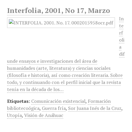
Interfolia, 2001, No 17, Marzo
In
te
rf
oli
a
dif
unde ensayos e investigaciones del área de
humanidades (arte, literatura) y ciencias sociales
(filosofía e historia), así como creación literaria. Sobre
todo, y continuando con el perfil inicial que la revista
tenía en la década de los…
Etiquetas:
Comunicación existencial
,
Formación
bibliotecoógica
,
Guerra fría
,
Sor Juana Inés de la Cruz
,
Utopía
,
Visión de Anáhuac