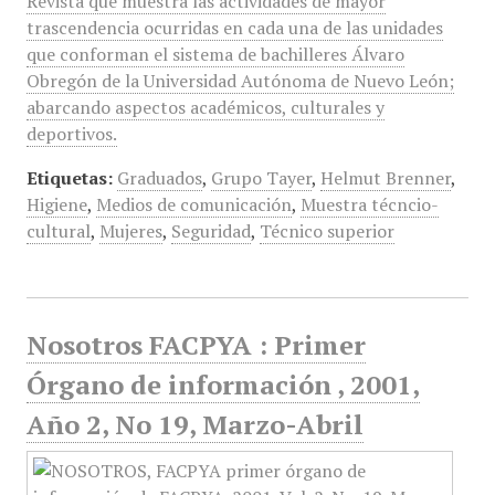
Revista que muestra las actividades de mayor
trascendencia ocurridas en cada una de las unidades
que conforman el sistema de bachilleres Álvaro
Obregón de la Universidad Autónoma de Nuevo León;
abarcando aspectos académicos, culturales y
deportivos.
Etiquetas:
Graduados
,
Grupo Tayer
,
Helmut Brenner
,
Higiene
,
Medios de comunicación
,
Muestra técncio-
cultural
,
Mujeres
,
Seguridad
,
Técnico superior
Nosotros FACPYA : Primer
Órgano de información , 2001,
Año 2, No 19, Marzo-Abril