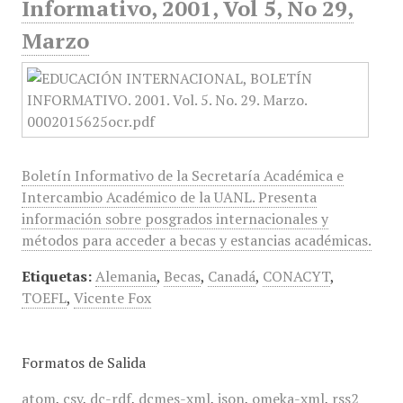
Informativo, 2001, Vol 5, No 29,
Marzo
Boletín Informativo de la Secretaría Académica e
Intercambio Académico de la UANL. Presenta
información sobre posgrados internacionales y
métodos para acceder a becas y estancias académicas.
Etiquetas:
Alemania
,
Becas
,
Canadá
,
CONACYT
,
TOEFL
,
Vicente Fox
Formatos de Salida
atom
,
csv
,
dc-rdf
,
dcmes-xml
,
json
,
omeka-xml
,
rss2