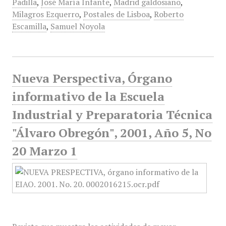
Padilla
,
José María Infante
,
Madrid galdosiano
,
Milagros Ezquerro
,
Postales de Lisboa
,
Roberto
Escamilla
,
Samuel Noyola
Nueva Perspectiva, Órgano
informativo de la Escuela
Industrial y Preparatoria Técnica
"Álvaro Obregón", 2001, Año 5, No
20 Marzo 1