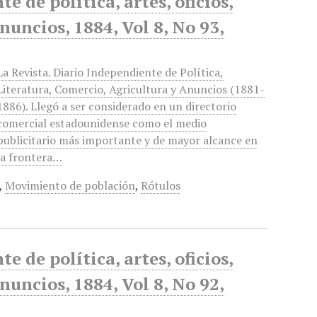
 de política, artes, oficios,
anuncios, 1884, Vol 8, No 93,
La Revista. Diario Independiente de Política,
Literatura, Comercio, Agricultura y Anuncios (1881-
1886). Llegó a ser considerado en un directorio
comercial estadounidense como el medio
publicitario más importante y de mayor alcance en
la frontera…
,
Movimiento de población
,
Rótulos
 de política, artes, oficios,
anuncios, 1884, Vol 8, No 92,