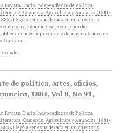
La Revista. Diario Independiente de Política,
Literatura, Comercio, Agricultura y Anuncios (1881-
1886). Llegó a ser considerado en un directorio
comercial estadounidense como el medio
publicitario más importante y de mayor alcance en
la frontera…
ariedades
 de política, artes, oficios,
anuncios, 1884, Vol 8, No 91,
La Revista. Diario Independiente de Política,
Literatura, Comercio, Agricultura y Anuncios (1881-
1886). Llegó a ser considerado en un directorio