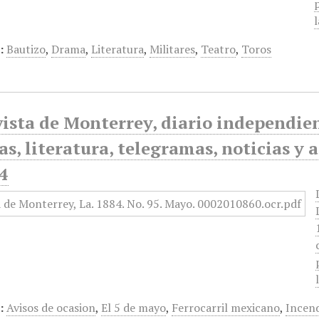
:
Bautizo
,
Drama
,
Literatura
,
Militares
,
Teatro
,
Toros
ista de Monterrey, diario independiente
as, literatura, telegramas, noticias y 
4
:
Avisos de ocasion
,
El 5 de mayo
,
Ferrocarril mexicano
,
Incen