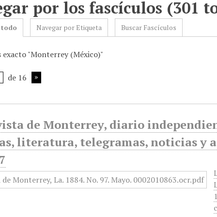
gar por los fascículos (301 to
 todo
Navegar por Etiqueta
Buscar Fascículos
s exacto "Monterrey (México)"
de 16
ista de Monterrey, diario independiente
as, literatura, telegramas, noticias y a
7