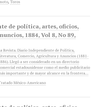
moto
,
Toros
 de política, artes, oficios,
anuncios, 1884, Vol 8, No 89,
a Revista. Diario Independiente de Política,
iteratura, Comercio, Agricultura y Anuncios (1881-
886). Llegó a ser considerado en un directorio
omercial estadounidense como el medio publicitario
ás importante y de mayor alcance en la frontera…
Tratado México-Americano