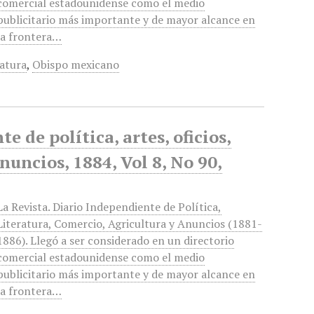
comercial estadounidense como el medio
publicitario más importante y de mayor alcance en
la frontera…
ratura
,
Obispo mexicano
 de política, artes, oficios,
anuncios, 1884, Vol 8, No 90,
La Revista. Diario Independiente de Política,
Literatura, Comercio, Agricultura y Anuncios (1881-
1886). Llegó a ser considerado en un directorio
comercial estadounidense como el medio
publicitario más importante y de mayor alcance en
la frontera…