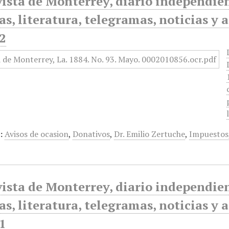
ista de Monterrey, diario independiente
as, literatura, telegramas, noticias y 
2
:
Avisos de ocasion
,
Donativos
,
Dr. Emilio Zertuche
,
Impuestos
ista de Monterrey, diario independiente
as, literatura, telegramas, noticias y 
1