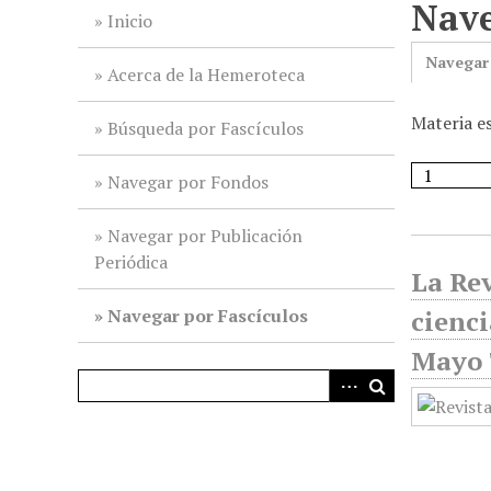
Nave
i
Inicio
n
Navegar
c
Acerca de la Hemeroteca
i
Materia e
p
Búsqueda por Fascículos
a
l
Navegar por Fondos
Navegar por Publicación
Periódica
La Rev
Navegar por Fascículos
cienci
Mayo 