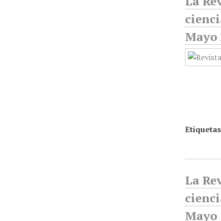
La Rev
cienci
Mayo 
Etiquetas
La Rev
cienci
Mayo 