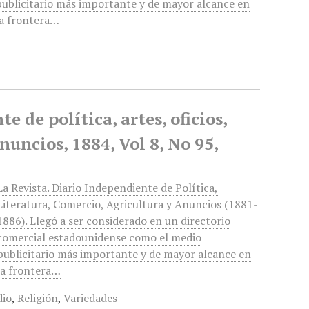
publicitario más importante y de mayor alcance en
la frontera…
 de política, artes, oficios,
anuncios, 1884, Vol 8, No 95,
La Revista. Diario Independiente de Política,
Literatura, Comercio, Agricultura y Anuncios (1881-
1886). Llegó a ser considerado en un directorio
comercial estadounidense como el medio
publicitario más importante y de mayor alcance en
la frontera…
dio
,
Religión
,
Variedades