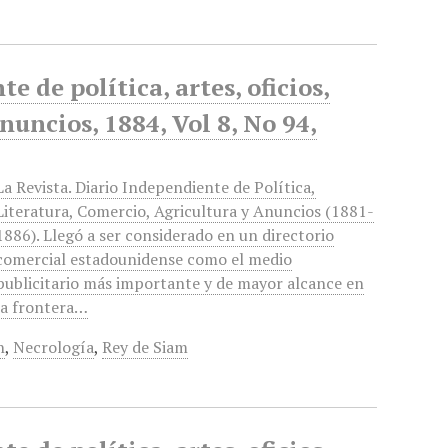
 de política, artes, oficios,
anuncios, 1884, Vol 8, No 94,
La Revista. Diario Independiente de Política,
Literatura, Comercio, Agricultura y Anuncios (1881-
1886). Llegó a ser considerado en un directorio
comercial estadounidense como el medio
publicitario más importante y de mayor alcance en
la frontera…
n
,
Necrología
,
Rey de Siam