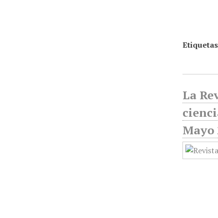
Etiquetas
La Rev
cienci
Mayo 