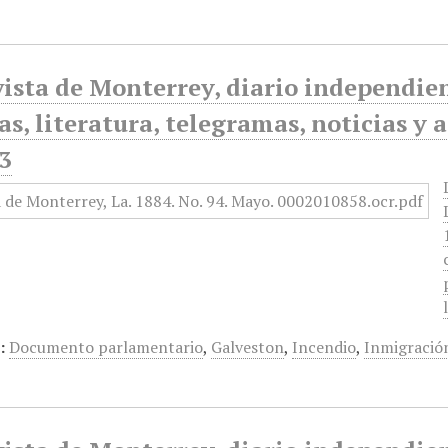
ista de Monterrey, diario independiente
as, literatura, telegramas, noticias y 
3
:
Documento parlamentario
,
Galveston
,
Incendio
,
Inmigració