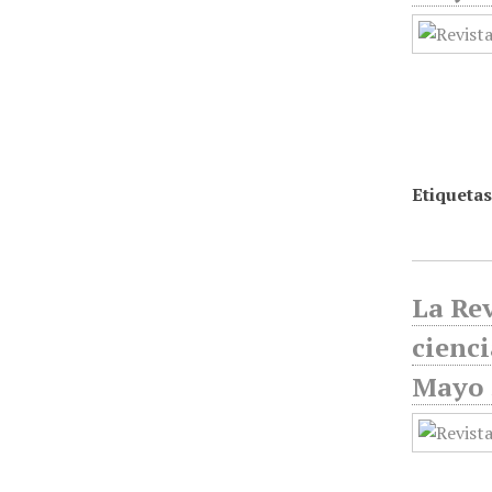
Etiquetas
La Rev
cienci
Mayo 