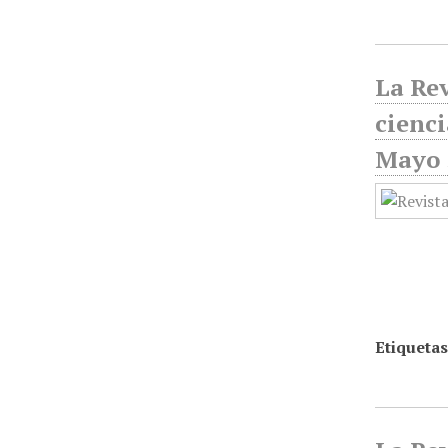
La Rev
cienci
Mayo 
Etiquetas