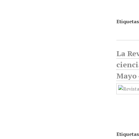
Etiquetas
La Rev
cienci
Mayo 
Etiquetas