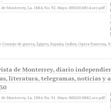
:
Consejo de guerra
,
Egipto
,
España
,
Indios
,
Opera francesa
,
V
ista de Monterrey, diario independiente
as, literatura, telegramas, noticias y 
30