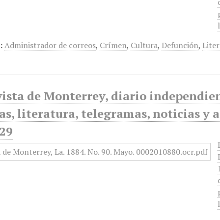
:
Administrador de correos
,
Crímen
,
Cultura
,
Defunción
,
Lite
ista de Monterrey, diario independiente
as, literatura, telegramas, noticias y 
29