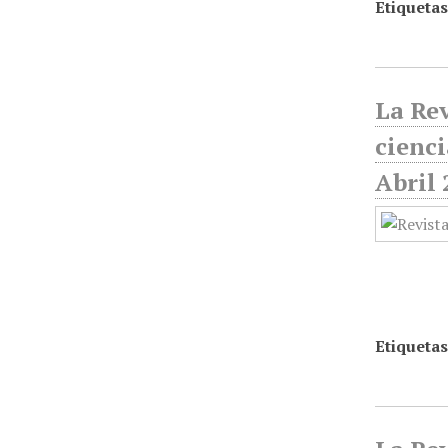
Etiquetas
La Rev
cienci
Abril 
Etiquetas