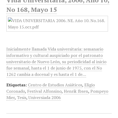
Vida Universitaria, 2006, Año 10,
No 168, Mayo 15
Inicialmente llamada Vida universitaria: semanario
informativo y cultural auspiciado por el patronato
universitario de Nuevo León, su periodicidad al inicio
fue semanal, hasta el 1 de junio de 1975, con el No
1262 cambia a docenal y es hasta el 1 de…
Etiquetas:
Centro de Estudios Asiáticos
,
Eligio
Coronado
,
Festival Alfonsino
,
Henrik Ibsen
,
Pompeyo
Mier
,
Tesis
,
Universiada 2006