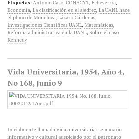
Etiquetas:
Antonio Caso
,
CONACYT
,
Echeverría
,
Economía
,
La clasificación en el ajedrez
,
La UANL hace
el plano de Monclova
,
Lázaro Cárdenas
,
lnvestigaciones Científicas UANL
,
Matemáticas
,
Reforma administrativa en la UANL
,
Sobre el caso
Kennedy
Vida Universitaria, 1954, Año 4,
No 168, Junio 9
Inicialmente llamada Vida universitaria: semanario
informativo y cultural auspiciado por el patronato