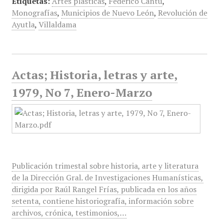
Etiquetas:
Artes plásticas
,
Federico Cantú
,
Monografías
,
Municipios de Nuevo León
,
Revolución de
Ayutla
,
Villaldama
Actas; Historia, letras y arte,
1979, No 7, Enero-Marzo
Publicación trimestal sobre historia, arte y literatura
de la Dirección Gral. de Investigaciones Humanísticas,
dirigida por Raúl Rangel Frías, publicada en los años
setenta, contiene historiografía, información sobre
archivos, crónica, testimonios,…