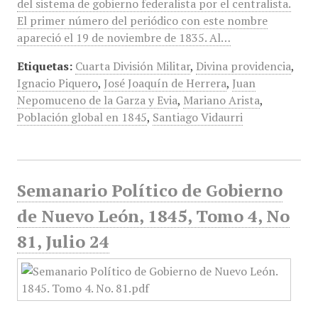
del sistema de gobierno federalista por el centralista.
El primer número del periódico con este nombre
apareció el 19 de noviembre de 1835. Al…
Etiquetas:
Cuarta División Militar
,
Divina providencia
,
Ignacio Piquero
,
José Joaquín de Herrera
,
Juan
Nepomuceno de la Garza y Evia
,
Mariano Arista
,
Población global en 1845
,
Santiago Vidaurri
Semanario Político de Gobierno
de Nuevo León, 1845, Tomo 4, No
81, Julio 24