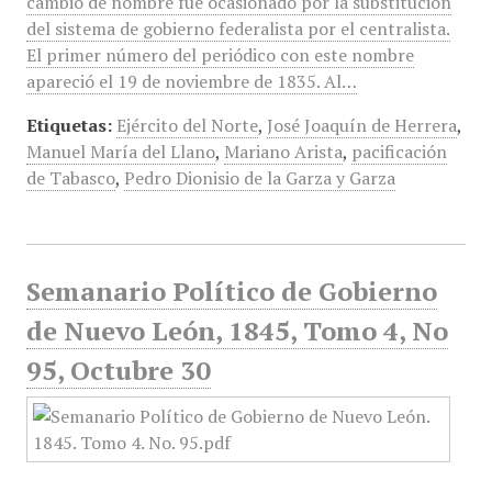
cambio de nombre fue ocasionado por la substitución
del sistema de gobierno federalista por el centralista.
El primer número del periódico con este nombre
apareció el 19 de noviembre de 1835. Al…
Etiquetas:
Ejército del Norte
,
José Joaquín de Herrera
,
Manuel María del Llano
,
Mariano Arista
,
pacificación
de Tabasco
,
Pedro Dionisio de la Garza y Garza
Semanario Político de Gobierno
de Nuevo León, 1845, Tomo 4, No
95, Octubre 30