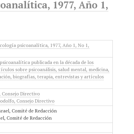
oanalítica, 1977, Año 1,
cología psicoanalítica, 1977, Año 1, No 1,
psicoanalítica publicada en la década de los
tículos sobre psicoanálisis, salud mental, medicina,
ación, biografías, terapia, entrevistas y artículos
, Consejo Directivo
Rodolfo, Consejo Directivo
srael, Comité de Redacción
iel, Comité de Redacción