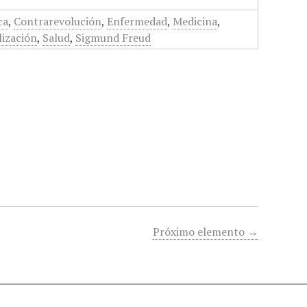
ca
,
Contrarevolución
,
Enfermedad
,
Medicina
,
lización
,
Salud
,
Sigmund Freud
Próximo elemento →