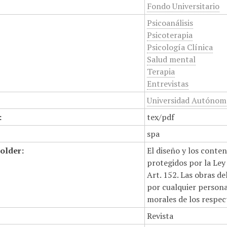
Fondo Universitario
Psicoanálisis
Psicoterapia
Psicología Clínica
Salud mental
Terapia
Entrevistas
Universidad Autónoma
:
tex/pdf
spa
older:
El diseño y los conte
protegidos por la Ley 
Art. 152. Las obras d
por cualquier persona,
morales de los respec
Revista