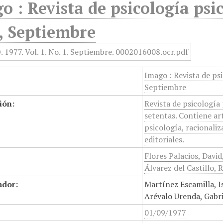
o : Revista de psicología psic
, Septiembre
Imago : Revista de psi
Septiembre
ión:
Revista de psicología 
setentas. Contiene ar
psicología, racionaliz
editoriales.
Flores Palacios, David
Álvarez del Castillo, 
ador:
Martínez Escamilla, I
Arévalo Urenda, Gabr
01/09/1977