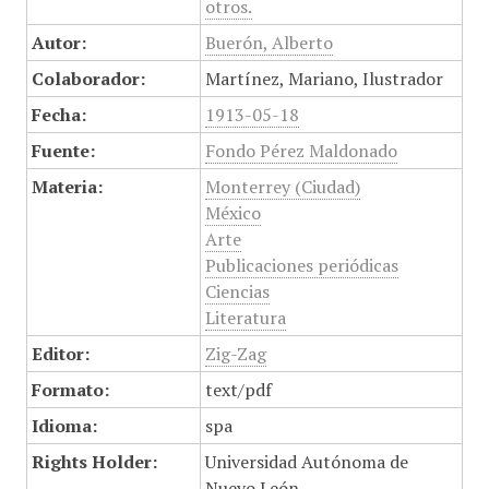
otros.
Autor:
Buerón, Alberto
Colaborador:
Martínez, Mariano, Ilustrador
Fecha:
1913-05-18
Fuente:
Fondo Pérez Maldonado
Materia:
Monterrey (Ciudad)
México
Arte
Publicaciones periódicas
Ciencias
Literatura
Editor:
Zig-Zag
Formato:
text/pdf
Idioma:
spa
Rights Holder:
Universidad Autónoma de
Nuevo León