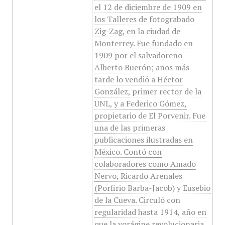
el 12 de diciembre de 1909 en
los Talleres de fotograbado
Zig-Zag, en la ciudad de
Monterrey. Fue fundado en
1909 por el salvadoreño
Alberto Buerón; años más
tarde lo vendió a Héctor
González, primer rector de la
UNL, y a Federico Gómez,
propietario de El Porvenir. Fue
una de las primeras
publicaciones ilustradas en
México. Contó con
colaboradores como Amado
Nervo, Ricardo Arenales
(Porfirio Barba-Jacob) y Eusebio
de la Cueva. Circuló con
regularidad hasta 1914, año en
que la vorágine revolucionaria