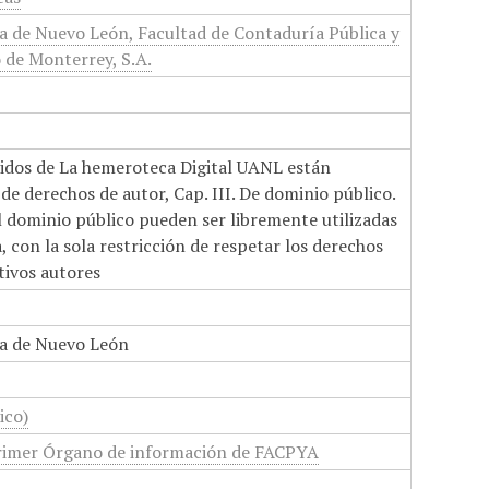
 de Nuevo León, Facultad de Contaduría Pública y
o de Monterrey, S.A.
nidos de La hemeroteca Digital UANL están
de derechos de autor, Cap. III. De dominio público.
el dominio público pueden ser libremente utilizadas
 con la sola restricción de respetar los derechos
tivos autores
a de Nuevo León
ico)
rimer Órgano de información de FACPYA