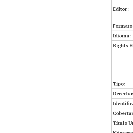
Editor:
Formato
Idioma:
Rights H
Tipo:
Derechos
Identifi
Cobertur
Título U
Número