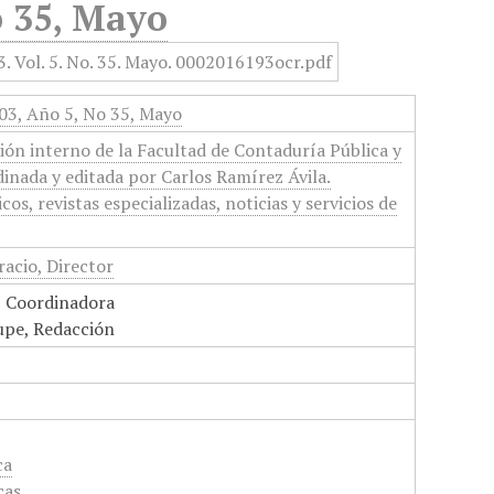
o 35, Mayo
3, Año 5, No 35, Mayo
ón interno de la Facultad de Contaduría Pública y
inada y editada por Carlos Ramírez Ávila.
cos, revistas especializadas, noticias y servicios de
acio, Director
, Coordinadora
upe, Redacción
ca
cas