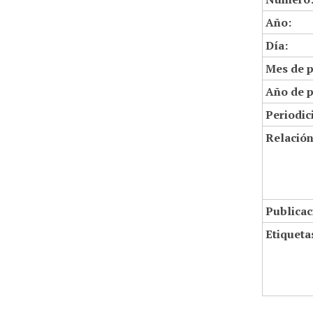
Año:
Día:
Mes de p
Año de p
Periodic
Relació
Publicac
Etiqueta