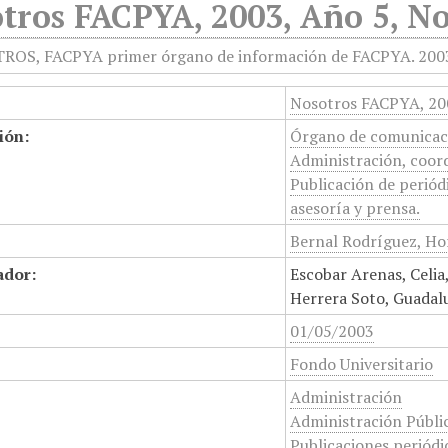
tros FACPYA, 2003, Año 5, N
Nosotros FACPYA, 200
ión:
Órgano de comunicaci
Administración, coord
Publicación de periódi
asesoría y prensa.
Bernal Rodríguez, Hor
ador:
Escobar Arenas, Celia
Herrera Soto, Guadal
01/05/2003
Fondo Universitario
Administración
Administración Públi
Publicaciones periódi