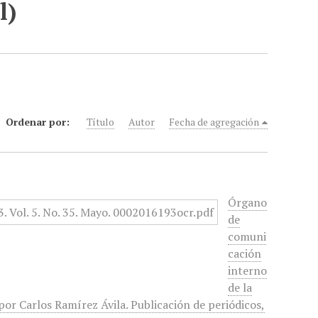
l)
Ordenar por:
Título
Autor
Fecha de agregación
Órgano
de
comuni
cación
interno
de la
or Carlos Ramírez Ávila. Publicación de periódicos,