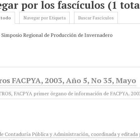
gar por los fascículos (1 tota
 todo
Navegar por Etiqueta
Buscar Fascículos
: Simposio Regional de Producción de Invernadero
ros FACPYA, 2003, Año 5, No 35, Mayo
de Contaduría Pública y Administración, coordinada y editada p