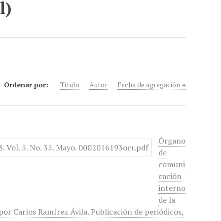
l)
Ordenar por:
Título
Autor
Fecha de agregación
Órgano
de
comuni
cación
interno
de la
or Carlos Ramírez Ávila. Publicación de periódicos,