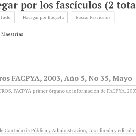
gar por los fascículos (2 tota
 todo
Navegar por Etiqueta
Buscar Fascículos
: Maestrías
ros FACPYA, 2003, Año 5, No 35, Mayo
de Contaduría Pública y Administración, coordinada y editada p