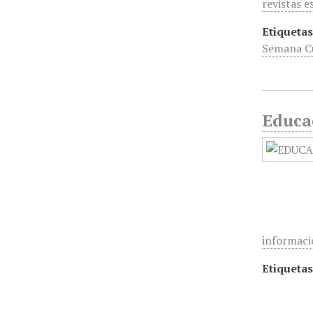
revistas e
Etiquetas
Semana Cu
Educac
informaci
Etiquetas