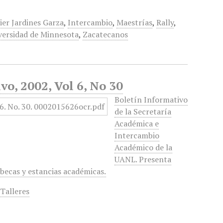
ier Jardines Garza
,
Intercambio
,
Maestrías
,
Rally
,
versidad de Minnesota
,
Zacatecanos
o, 2002, Vol 6, No 30
Boletín Informativo
de la Secretaría
Académica e
Intercambio
Académico de la
UANL. Presenta
becas y estancias académicas.
,
Talleres