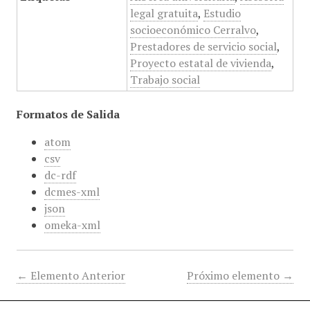
legal gratuita
,
Estudio
socioeconómico Cerralvo
,
Prestadores de servicio social
,
Proyecto estatal de vivienda
,
Trabajo social
Formatos de Salida
atom
csv
dc-rdf
dcmes-xml
json
omeka-xml
← Elemento Anterior
Próximo elemento →