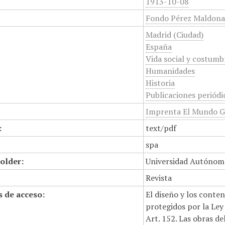
1913-10-08
Fondo Pérez Maldon
Madrid (Ciudad)
España
Vida social y costumb
Humanidades
Historia
Publicaciones periódi
Imprenta El Mundo G
:
text/pdf
spa
older:
Universidad Autónom
Revista
 de acceso:
El diseño y los conte
protegidos por la Ley 
Art. 152. Las obras d