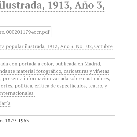
lustrada, 1913, Año 3,
ta popular ilustrada, 1913, Año 3, No 102, Octubre
rada con portada a color, publicada en Madrid,
dante material fotográfico, caricaturas y viñetas
, presenta información variada sobre costumbres,
portes, política, crítica de espectáculos, teatro, y
internacionales.
María
io, 1879-1963