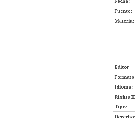
Fecha:
Fuente:
Materia:
Editor:
Formato
Idioma:
Rights H
Tipo:
Derechos