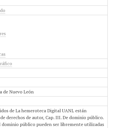
ado
res
cas
ráfico
a de Nuevo León
nidos de La hemeroteca Digital UANL están
de derechos de autor, Cap. III. De dominio público.
el dominio público pueden ser libremente utilizadas