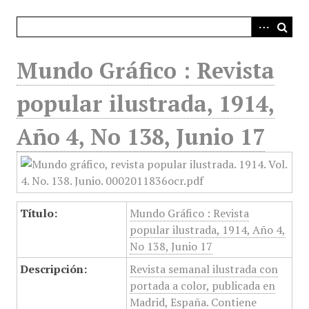
i
n
c
i
Mundo Gráfico : Revista
p
a
popular ilustrada, 1914,
l
Año 4, No 138, Junio 17
Título:
Mundo Gráfico : Revista
popular ilustrada, 1914, Año 4,
No 138, Junio 17
Descripción:
Revista semanal ilustrada con
portada a color, publicada en
Madrid, España. Contiene