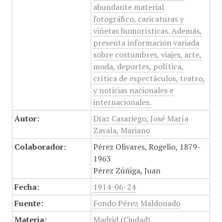
abundante material
fotográfico, caricaturas y
viñetas humorísticas. Además,
presenta información variada
sobre costumbres, viajes, arte,
moda, deportes, política,
crítica de espectáculos, teatro,
y noticias nacionales e
internacionales.
Autor:
Díaz Casariego, José María
Zavala, Mariano
Colaborador:
Pérez Olivares, Rogelio, 1879-
1963
Pérez Zúñiga, Juan
Fecha:
1914-06-24
Fuente:
Fondo Pérez Maldonado
Materia:
Madrid (Ciudad)