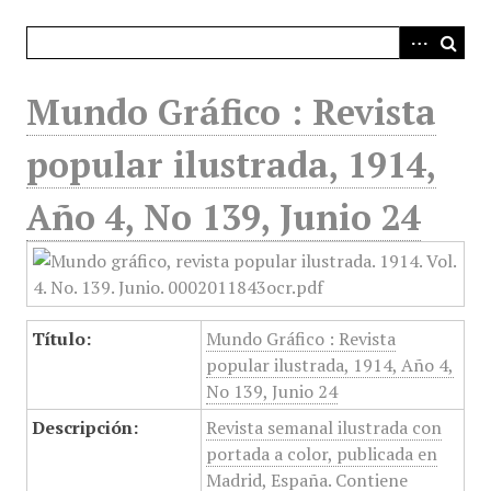
i
n
c
i
Mundo Gráfico : Revista
p
a
popular ilustrada, 1914,
l
Año 4, No 139, Junio 24
Título:
Mundo Gráfico : Revista
popular ilustrada, 1914, Año 4,
No 139, Junio 24
Descripción:
Revista semanal ilustrada con
portada a color, publicada en
Madrid, España. Contiene