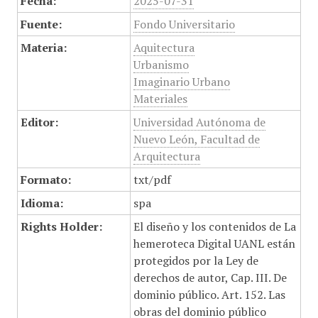
Fecha:
2025-07-31
Fuente:
Fondo Universitario
Materia:
Aquitectura
Urbanismo
Imaginario Urbano
Materiales
Editor:
Universidad Autónoma de
Nuevo León, Facultad de
Arquitectura
Formato:
txt/pdf
Idioma:
spa
Rights Holder:
El diseño y los contenidos de La
hemeroteca Digital UANL están
protegidos por la Ley de
derechos de autor, Cap. III. De
dominio público. Art. 152. Las
obras del dominio público