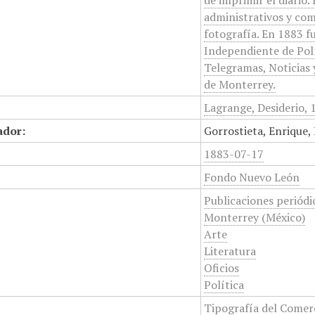
de imprimir el diario
administrativos y com
fotografía. En 1883 f
Independiente de Polít
Telegramas, Noticias 
de Monterrey.
Lagrange, Desiderio,
ador:
Gorrostieta, Enrique,
1883-07-17
Fondo Nuevo León
Publicaciones periódi
Monterrey (México)
Arte
Literatura
Oficios
Política
Tipografía del Comer