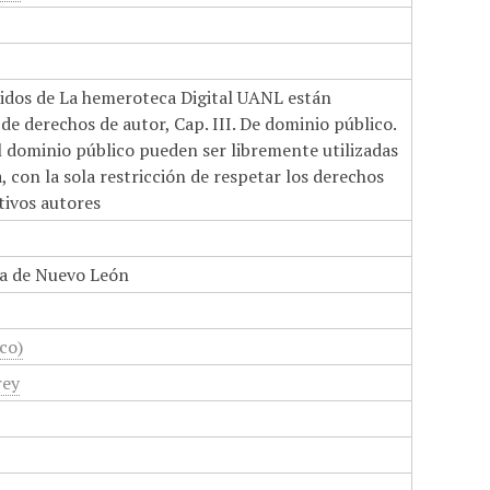
nidos de La hemeroteca Digital UANL están
de derechos de autor, Cap. III. De dominio público.
el dominio público pueden ser libremente utilizadas
 con la sola restricción de respetar los derechos
tivos autores
a de Nuevo León
co)
rey