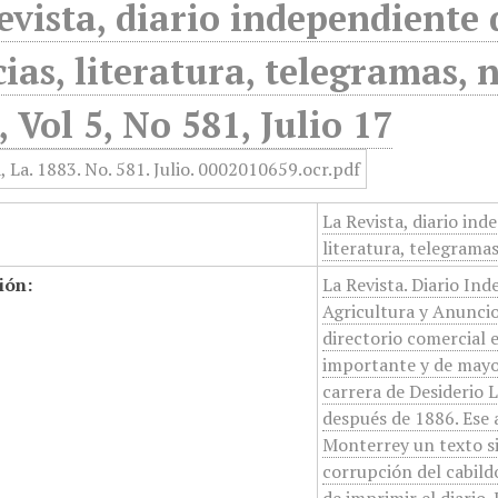
evista, diario independiente de
cias, literatura, telegramas, 
, Vol 5, No 581, Julio 17
La Revista, diario inde
literatura, telegramas
ión:
La Revista. Diario Ind
Agricultura y Anuncio
directorio comercial 
importante y de mayor
carrera de Desiderio
después de 1886. Ese 
Monterrey un texto sin
corrupción del cabildo