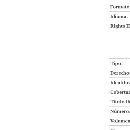
Formato
Idioma:
Rights H
Tipo:
Derechos
Identifi
Cobertur
Título U
Número
Volumen