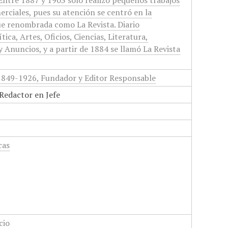
. Entre 1887 y 1903 sólo realizó pequeños trabajos
erciales, pues su atención se centró en la
ue renombrada como La Revista. Diario
ica, Artes, Oficios, Ciencias, Literatura,
y Anuncios, y a partir de 1884 se llamó La Revista
 1849-1926, Fundador y Editor Responsable
 Redactor en Jefe
cas
cio