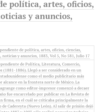
 política, artes, oficios,
noticias y anuncios,
pendiente de política, artes, oficios, ciencias,
, noticias y anuncios, 1883, Vol 5, No 581, Julio 17
ependiente de Política, Literatura, Comercio,
s (1881-1886). Llegó a ser considerado en un
estadounidense como el medio publicitario más
 alcance en la frontera norte de México. La
 Lagrange como editor-impresor comenzó a decaer
año fue encarcelado por publicar en La Revista de
 firma, en el cuál se criticaba principalmente la
 de Cadereyta (Nuevo León). Al salir de prisión dejó