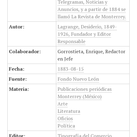
Telegramas, Noticias y
Anuncios, y a partir de 1884 se
llamó La Revista de Monterrey.
Autor:
Lagrange, Desiderio, 1849-
1926, Fundador y Editor
Responsable
Colaborador:
Gorrostieta, Enrique, Redactor
en Jefe
Fecha:
1883-08-15
Fuente:
Fondo Nuevo León
Materia:
Publicaciones periódicas
Monterrey (México)
Arte
Literatura
Oficios
Política
Editor:
Tipografía del Comercio