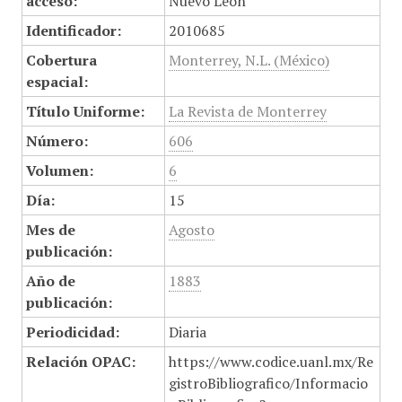
acceso:
Nuevo León
Identificador:
2010685
Cobertura
Monterrey, N.L. (México)
espacial:
Título Uniforme:
La Revista de Monterrey
Número:
606
Volumen:
6
Día:
15
Mes de
Agosto
publicación:
Año de
1883
publicación:
Periodicidad:
Diaria
Relación OPAC:
https://www.codice.uanl.mx/Re
gistroBibliografico/Informacio