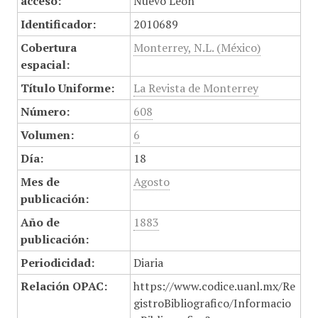
acceso:
Nuevo León
Identificador:
2010689
Cobertura
Monterrey, N.L. (México)
espacial:
Título Uniforme:
La Revista de Monterrey
Número:
608
Volumen:
6
Día:
18
Mes de
Agosto
publicación:
Año de
1883
publicación:
Periodicidad:
Diaria
Relación OPAC:
https://www.codice.uanl.mx/Re
gistroBibliografico/Informacio