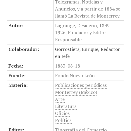
Telegramas, Noticias y
Anuncios, y a partir de 1884 se
llamó La Revista de Monterrey.
Autor:
Lagrange, Desiderio, 1849-
1926, Fundador y Editor
Responsable
Colaborador:
Gorrostieta, Enrique, Redactor
en Jefe
Fecha:
1883-08-18
Fuente:
Fondo Nuevo León
Materia:
Publicaciones periódicas
Monterrey (México)
Arte
Literatura
Oficios
Política
Editor:
Tipografía del Comercio