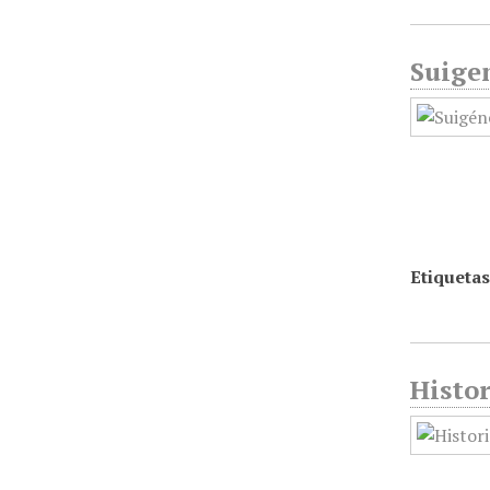
Suige
Etiquetas
Histor