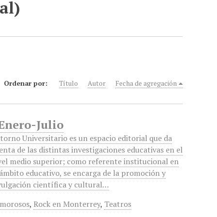
al)
Ordenar por:
Título
Autor
Fecha de agregación
 Enero-Julio
torno Universitario es un espacio editorial que da
enta de las distintas investigaciones educativas en el
vel medio superior; como referente institucional en
 ámbito educativo, se encarga de la promoción y
vulgación científica y cultural…
amorosos
,
Rock en Monterrey
,
Teatros