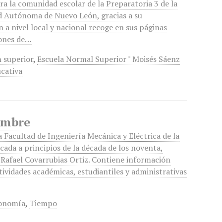
ra la comunidad escolar de la Preparatoria 3 de la
d Autónoma de Nuevo León, gracias a su
n a nivel local y nacional recoge en sus páginas
iones de…
 superior
,
Escuela Normal Superior " Moisés Sáenz
cativa
iembre
a Facultad de Ingeniería Mecánica y Eléctrica de la
cada a principios de la década de los noventa,
 Rafael Covarrubias Ortiz. Contiene información
tividades académicas, estudiantiles y administrativas
onomía
,
Tiempo