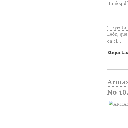
Trayector
León, que
en el…
Etiquetas
Armas
No 40