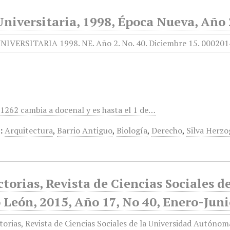
niversitaria, 1998, Época Nueva, Año 
 1262 cambia a docenal y es hasta el 1 de…
:
Arquitectura
,
Barrio Antiguo
,
Biología
,
Derecho
,
Silva Herzo
torias, Revista de Ciencias Sociales 
León, 2015, Año 17, No 40, Enero-Jun