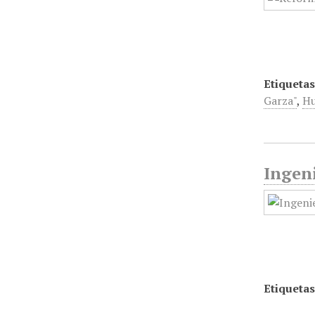
Etiquetas
Garza"
,
Hu
Ingeni
Etiquetas