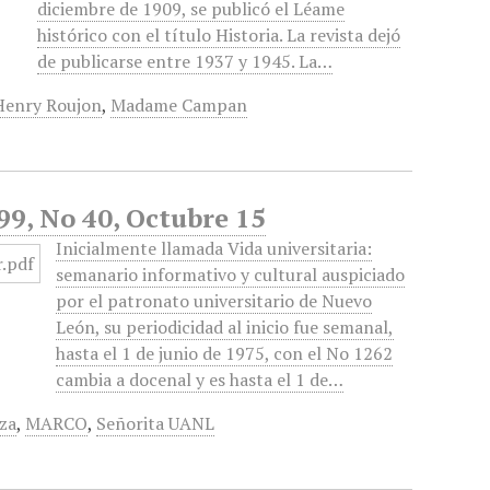
diciembre de 1909, se publicó el Léame
histórico con el título Historia. La revista dejó
de publicarse entre 1937 y 1945. La…
Henry Roujon
,
Madame Campan
99, No 40, Octubre 15
Inicialmente llamada Vida universitaria:
semanario informativo y cultural auspiciado
por el patronato universitario de Nuevo
León, su periodicidad al inicio fue semanal,
hasta el 1 de junio de 1975, con el No 1262
cambia a docenal y es hasta el 1 de…
rza
,
MARCO
,
Señorita UANL