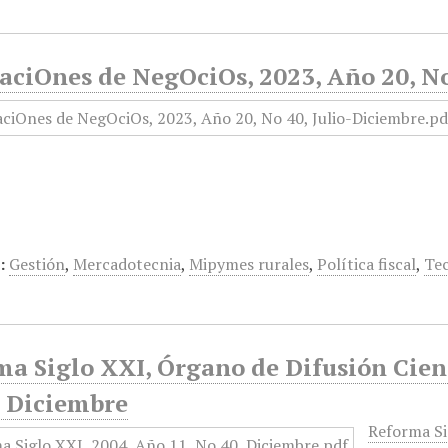
aciOnes de NegOciOs, 2023, Año 20, No
:
Gestión
,
Mercadotecnia
,
Mipymes rurales
,
Política fiscal
,
Tec
a Siglo XXI, Órgano de Difusión Cient
, Diciembre
Reforma Si