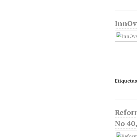
InnOv
Etiquetas
Reform
No 40