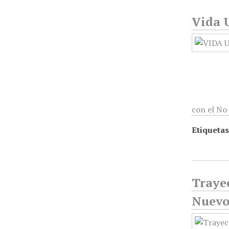
Vida U
con el No
Etiquetas
Trayec
Nuevo 