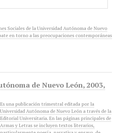
iones Sociales de la Universidad Autónoma de Nuevo
 debate en torno a las preocupaciones contemporáneas
Autónoma de Nuevo León, 2003,
Es una publicación trimestral editada por la
Universidad Autónoma de Nuevo León a través de la
Editorial Universitaria. En las páginas principales de
Armas y Letras se incluyen textos literarios,
particularmente poesía, narrativa y ensayo, de…