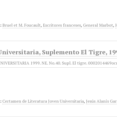
:
Bruel et M. Foucault
,
Escritores franceses
,
General Marbot
,
niversitaria, Suplemento El Tigre, 19
:
Certamen de Literatura Joven Universitaria
,
Jesús Alanís Ga