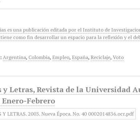
ias es una publicación editada por el Instituto de Investigac
 tiene como fin desarrollar un espacio para la reflexión y el
:
Argentina
,
Colombia
,
Empleo
,
España
,
Reciclaje
,
Voto
 y Letras, Revista de la Universidad 
, Enero-Febrero