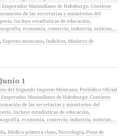
l Emperador Maximiliano de Habsburgo. Contiene
formación de las secretarías y ministerios del
perio. Incluye estadísticas de educación,
mografía, economía, comercio, industria, noticias,…
s
,
Expreso mexicano
,
Indultos
,
Ministro de
 Junio 1
rio del Segundo Imperio Mexicano. Periódico Oficial
l Emperador Maximiliano de Habsburgo. Contiene
ormación de las secretarías y ministerios del
erio. Incluye estadísticas de educación,
ografía, economía, comercio, industria, noticias,…
do
,
Médico primera clase
,
Necrología
,
Pena de