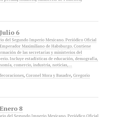
Julio 6
rio del Segundo Imperio Mexicano. Periódico Oficial
 Emperador Maximiliano de Habsburgo. Contiene
ormación de las secretarías y ministerios del
erio. Incluye estadísticas de educación, demografía,
nomía, comercio, industria, noticias,…
decoraciones
,
Coronel Mora y Basadre
,
Gregorio
 Enero 8
ario del Segundo Imperio Mexicano. Periódico Oficial