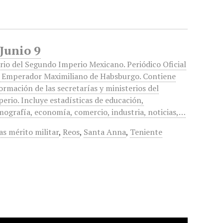
 Junio 9
rio del Segundo Imperio Mexicano. Periódico Oficial
l Emperador Maximiliano de Habsburgo. Contiene
ormación de las secretarías y ministerios del
erio. Incluye estadísticas de educación,
ografía, economía, comercio, industria, noticias,…
as mérito militar
,
Reos
,
Santa Anna
,
Teniente