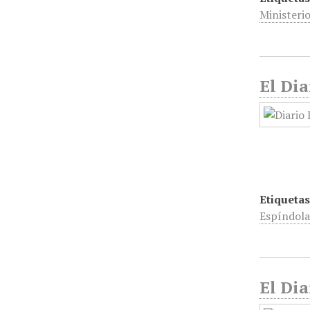
Ministeri
El Dia
Etiquetas
Espíndol
El Dia