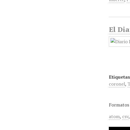
El Dia
Etiquetas
coronel
,
Formatos 
atom
,
csv