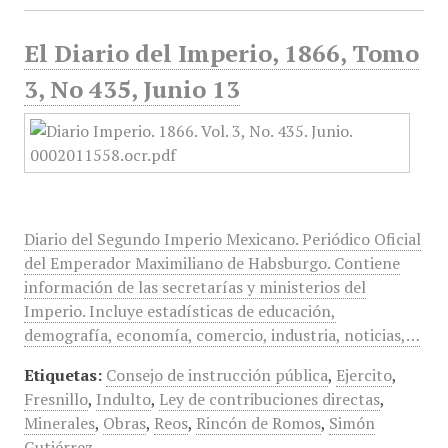
El Diario del Imperio, 1866, Tomo
3, No 435, Junio 13
Diario del Segundo Imperio Mexicano. Periódico Oficial
del Emperador Maximiliano de Habsburgo. Contiene
información de las secretarías y ministerios del
Imperio. Incluye estadísticas de educación,
demografía, economía, comercio, industria, noticias,…
Etiquetas:
Consejo de instrucción pública
,
Ejercito
,
Fresnillo
,
Indulto
,
Ley de contribuciones directas
,
Minerales
,
Obras
,
Reos
,
Rincón de Romos
,
Simón
Gutiérrez