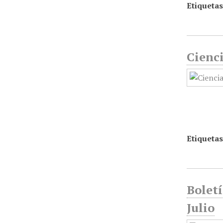
Etiquetas
Cienc
Etiquetas
Boletí
Julio