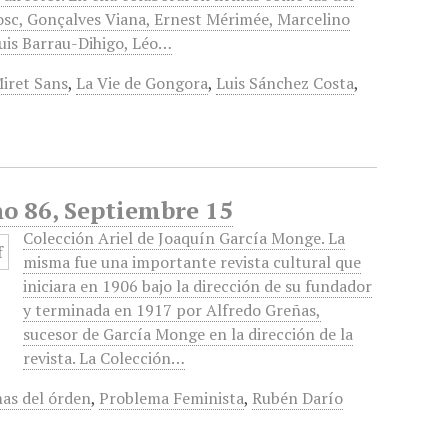
sc, Gonçalves Viana, Ernest Mérimée, Marcelino
uis Barrau-Dihigo, Léo…
iret Sans
,
La Vie de Gongora
,
Luis Sánchez Costa
,
no 86, Septiembre 15
Colección Ariel de Joaquín García Monge. La
misma fue una importante revista cultural que
iniciara en 1906 bajo la dirección de su fundador
y terminada en 1917 por Alfredo Greñas,
sucesor de García Monge en la dirección de la
revista. La Colección…
as del órden
,
Problema Feminista
,
Rubén Darío