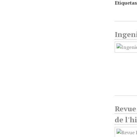
Etiquetas
Ingeni
Revue 
de l'h