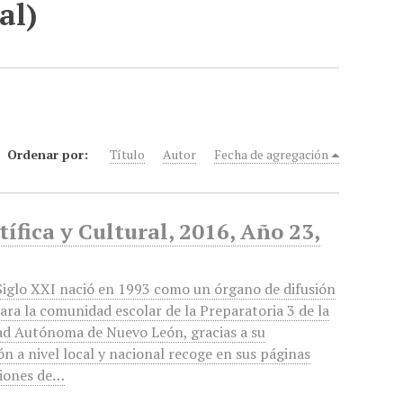
al)
Ordenar por:
Título
Autor
Fecha de agregación
ífica y Cultural, 2016, Año 23,
iglo XXI nació en 1993 como un órgano de difusión
ara la comunidad escolar de la Preparatoria 3 de la
ad Autónoma de Nuevo León, gracias a su
ón a nivel local y nacional recoge en sus páginas
ciones de…