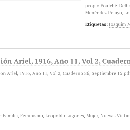
propio Foulché-Delbo
Menéndez Pelayo, Lo
Etiquetas:
Joaquim M
ión Ariel, 1916, Año 11, Vol 2, Cuader
:
Familia
,
Feminismo
,
Leopoldo Lugones
,
Mujer
,
Nuevas Víctim