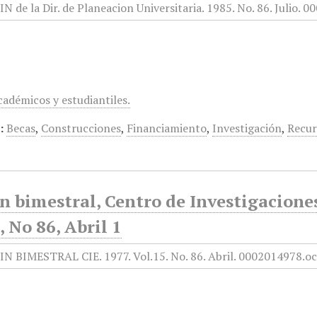
cadémicos y estudiantiles.
:
Becas
,
Construcciones
,
Financiamiento
,
Investigación
,
Recur
ín bimestral, Centro de Investigacion
, No 86, Abril 1