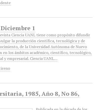
idente
-Diciembre 1
revista Ciencia UANL tiene como propósito difundir
ivulgar la producción científica, tecnológica y de
ocimiento, de la Universidad Autónoma de Nuevo
n en los ámbitos académico, científico, tecnológico,
ial y empresarial. Ciencia UANL…
tireno
sitaria, 1985, Año 8, No 86,
Publicada en la década de los