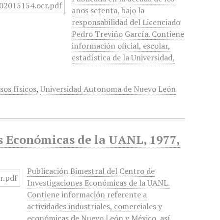
años setenta, bajo la
responsabilidad del Licenciado
Pedro Treviño García. Contiene
información oficial, escolar,
estadística de la Universidad,
sos físicos
,
Universidad Autonoma de Nuevo León
es Económicas de la UANL, 1977,
Publicación Bimestral del Centro de
Investigaciones Económicas de la UANL.
Contiene información referente a
actividades industriales, comerciales y
económicas de Nuevo León y México, así