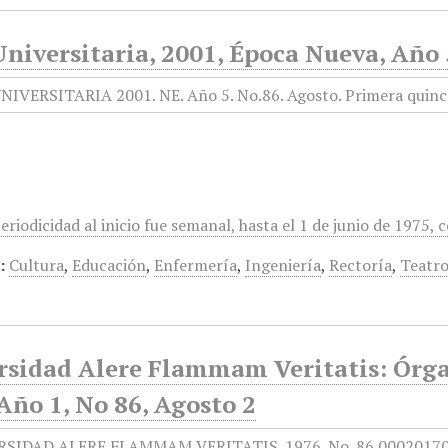
niversitaria, 2001, Época Nueva, Año 
eriodicidad al inicio fue semanal, hasta el 1 de junio de 1975,
:
Cultura
,
Educación
,
Enfermería
,
Ingeniería
,
Rectoría
,
Teatr
rsidad Alere Flammam Veritatis: Órga
Año 1, No 86, Agosto 2