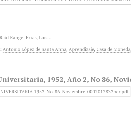
 Raúl Rangel Frías, Luis…
:
Antonio López de Santa Anna
,
Aprendizaje
,
Casa de Moneda
niversitaria, 1952, Año 2, No 86, Nov