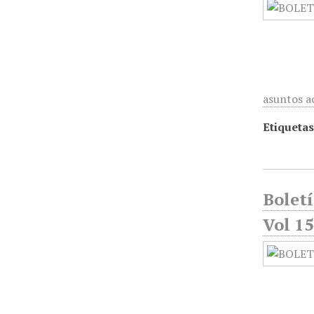
asuntos a
Etiquetas
Bolet
Vol 15