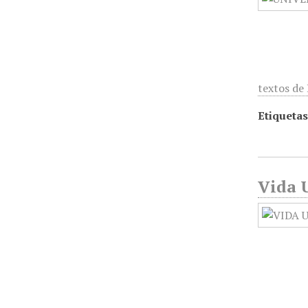
textos de
Etiquetas
Vida U