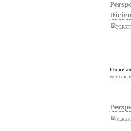
Perspe
Dicie
Etiquetas
científica
Perspe