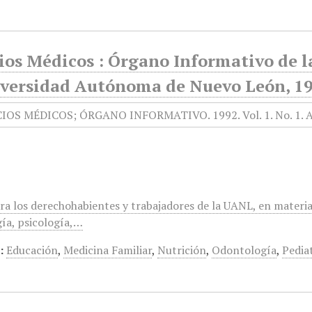
ios Médicos : Órgano Informativo de l
iversidad Autónoma de Nuevo León, 199
ra los derechohabientes y trabajadores de la UANL, en materia
ía, psicología,…
:
Educación
,
Medicina Familiar
,
Nutrición
,
Odontología
,
Pedia