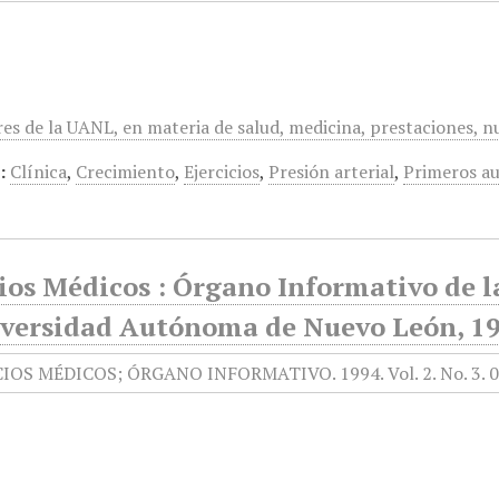
res de la UANL, en materia de salud, medicina, prestaciones, n
:
Clínica
,
Crecimiento
,
Ejercicios
,
Presión arterial
,
Primeros au
ios Médicos : Órgano Informativo de l
iversidad Autónoma de Nuevo León, 19