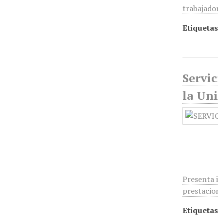
trabajado
Etiquetas
Servic
la Un
Presenta 
prestacio
Etiquetas