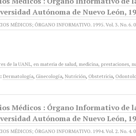
ios Médicos : Órgano Informativo de l
iversidad Autónoma de Nuevo León, 19
res de la UANL, en materia de salud, medicina, prestaciones, n
:
Dermatología
,
Ginecología
,
Nutrición
,
Obstetricia
,
Odontolo
ios Médicos : Órgano Informativo de l
iversidad Autónoma de Nuevo León, 199