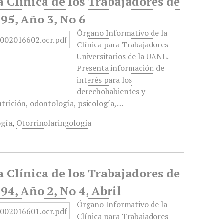
a Clínica de los Trabajadores de
95, Año 3, No 6
Órgano Informativo de la
Clínica para Trabajadores
Universitarios de la UANL.
Presenta información de
interés para los
derechohabientes y
utrición, odontología, psicología,…
gía
,
Otorrinolaringología
a Clínica de los Trabajadores de
4, Año 2, No 4, Abril
Órgano Informativo de la
Clínica para Trabajadores