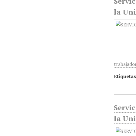
Servic
la Un
trabajado
Etiquetas
Servic
la Un