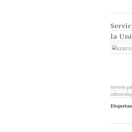
Servic
la Un
interés pa
odontolog
Etiquetas