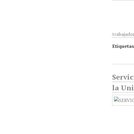
trabajado
Etiquetas
Servic
la Un