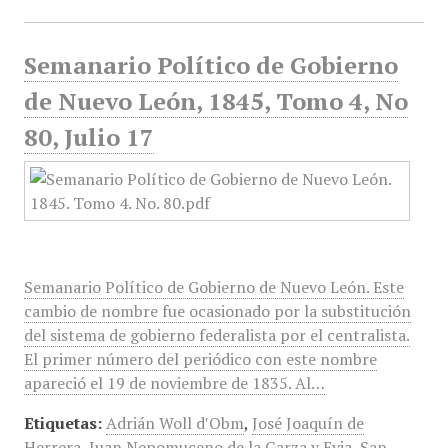
Semanario Político de Gobierno
de Nuevo León, 1845, Tomo 4, No
80, Julio 17
Semanario Político de Gobierno de Nuevo León. Este
cambio de nombre fue ocasionado por la substitución
del sistema de gobierno federalista por el centralista.
El primer número del periódico con este nombre
apareció el 19 de noviembre de 1835. Al…
Etiquetas:
Adrián Woll d′Obm​
,
José Joaquín de
Herrera
,
Juan Nepomuceno de la Garza y Evia
,
San