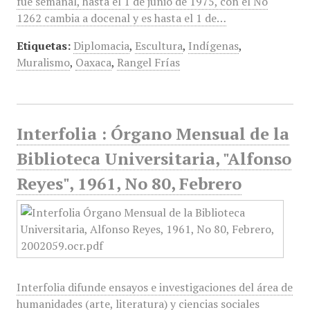
fue semanal, hasta el 1 de junio de 1975, con el No
1262 cambia a docenal y es hasta el 1 de…
Etiquetas:
Diplomacia
,
Escultura
,
Indígenas
,
Muralismo
,
Oaxaca
,
Rangel Frías
Interfolia : Órgano Mensual de la
Biblioteca Universitaria, "Alfonso
Reyes", 1961, No 80, Febrero
Interfolia difunde ensayos e investigaciones del área de
humanidades (arte, literatura) y ciencias sociales