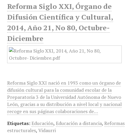
Reforma Siglo XXI, Órgano de
Difusión Científica y Cultural,
2014, Año 21, No 80, Octubre-
Diciembre
Reforma Siglo XXI nació en 1993 como un órgano de
difusión cultural para la comunidad escolar de la
Preparatoria 3 de la Universidad Autónoma de Nuevo
León, gracias a su distribución a nivel local y nacional
recoge en sus páginas colaboraciones de…
Etiquetas:
Educación
,
Educación a distancia
,
Reformas
estructurales
,
Vidaurri