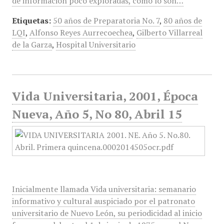
de información poco exploradas, como lo son…
Etiquetas:
50 años de Preparatoria No. 7
,
80 años de
LQI
,
Alfonso Reyes Aurrecoechea
,
Gilberto Villarreal
de la Garza
,
Hospital Universitario
Vida Universitaria, 2001, Época
Nueva, Año 5, No 80, Abril 15
Inicialmente llamada Vida universitaria: semanario
informativo y cultural auspiciado por el patronato
universitario de Nuevo León, su periodicidad al inicio