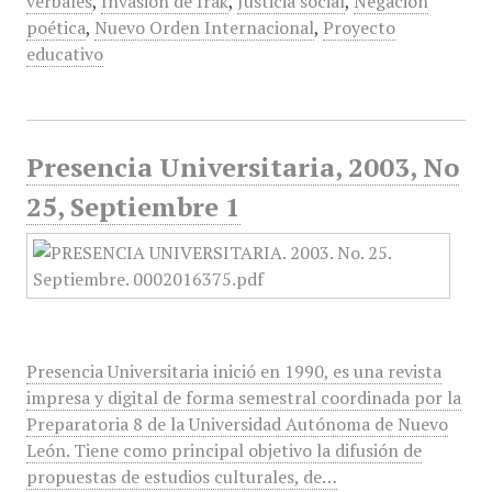
verbales
,
Invasión de Irak
,
Justicia social
,
Negación
poética
,
Nuevo Orden Internacional
,
Proyecto
educativo
Presencia Universitaria, 2003, No
25, Septiembre 1
Presencia Universitaria inició en 1990, es una revista
impresa y digital de forma semestral coordinada por la
Preparatoria 8 de la Universidad Autónoma de Nuevo
León. Tiene como principal objetivo la difusión de
propuestas de estudios culturales, de…