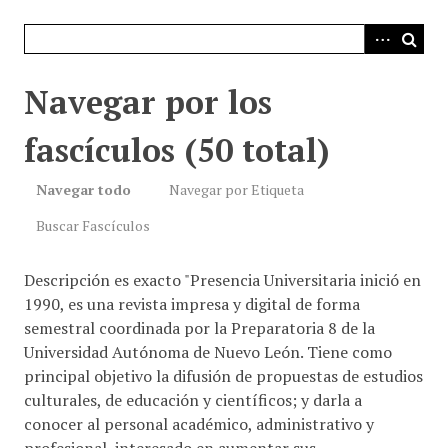
i
n
c
i
Navegar por los
p
a
fascículos (50 total)
l
Navegar todo
Navegar por Etiqueta
Buscar Fascículos
Descripción es exacto "Presencia Universitaria inició en
1990, es una revista impresa y digital de forma
semestral coordinada por la Preparatoria 8 de la
Universidad Autónoma de Nuevo León. Tiene como
principal objetivo la difusión de propuestas de estudios
culturales, de educación y científicos; y darla a
conocer al personal académico, administrativo y