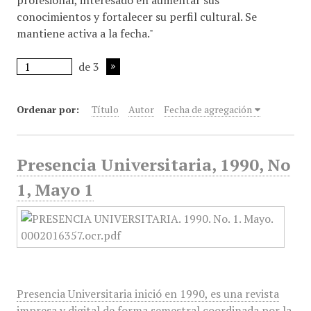
profesional, interesado en aumentar sus
conocimientos y fortalecer su perfil cultural. Se
mantiene activa a la fecha."
de 3
Ordenar por:
Título
Autor
Fecha de agregación
Presencia Universitaria, 1990, No
1, Mayo 1
Presencia Universitaria inició en 1990, es una revista
impresa y digital de forma semestral coordinada por la